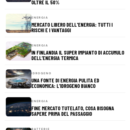
OLTRE IL 50%
ENERGIA
MERCATO LIBERO DELL'ENERGIA: TUTTI I
RISCHI E I VANTAGGI
ENERGIA
IN FINLANDIA IL SUPER IMPIANTO DI ACCUMULO
DELL’ENERGIA TERMICA
IDROGENO
UNA FONTE DI ENERGIA PULITA ED
ECONOMICA: L’IDROGENO BIANCO
ENERGIA
FINE MERCATO TUTELATO, COSA BISOGNA
SAPERE PRIMA DEL PASSAGGIO
BATTERIE