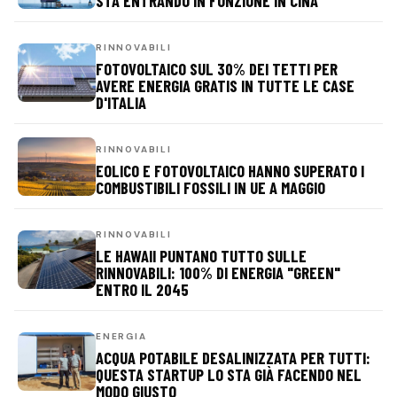
STA ENTRANDO IN FUNZIONE IN CINA
RINNOVABILI
FOTOVOLTAICO SUL 30% DEI TETTI PER
AVERE ENERGIA GRATIS IN TUTTE LE CASE
D'ITALIA
RINNOVABILI
EOLICO E FOTOVOLTAICO HANNO SUPERATO I
COMBUSTIBILI FOSSILI IN UE A MAGGIO
RINNOVABILI
LE HAWAII PUNTANO TUTTO SULLE
RINNOVABILI: 100% DI ENERGIA "GREEN"
ENTRO IL 2045
ENERGIA
ACQUA POTABILE DESALINIZZATA PER TUTTI:
QUESTA STARTUP LO STA GIÀ FACENDO NEL
MODO GIUSTO