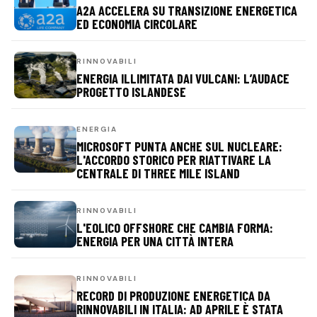
A2A ACCELERA SU TRANSIZIONE ENERGETICA
ED ECONOMIA CIRCOLARE
RINNOVABILI
ENERGIA ILLIMITATA DAI VULCANI: L’AUDACE
PROGETTO ISLANDESE
ENERGIA
MICROSOFT PUNTA ANCHE SUL NUCLEARE:
L'ACCORDO STORICO PER RIATTIVARE LA
CENTRALE DI THREE MILE ISLAND
RINNOVABILI
L'EOLICO OFFSHORE CHE CAMBIA FORMA:
ENERGIA PER UNA CITTÀ INTERA
RINNOVABILI
RECORD DI PRODUZIONE ENERGETICA DA
RINNOVABILI IN ITALIA: AD APRILE È STATA