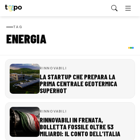
TAG
ENERGIA
RINNOVABILI
LA STARTUP CHE PREPARA LA
PRIMA CENTRALE GEOTERMICA
SUPERHOT
RINNOVABILI
RINNOVABILI IN FRENATA,
BOLLETTA FOSSILE OLTRE 53
MILIARDI: IL CONTO DELL’ITALIA