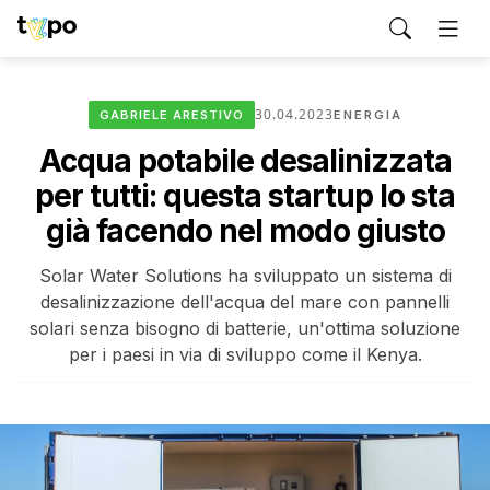
30.04.2023
GABRIELE ARESTIVO
ENERGIA
Acqua potabile desalinizzata
per tutti: questa startup lo sta
già facendo nel modo giusto
Solar Water Solutions ha sviluppato un sistema di
desalinizzazione dell'acqua del mare con pannelli
solari senza bisogno di batterie, un'ottima soluzione
per i paesi in via di sviluppo come il Kenya.