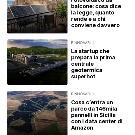
balcone: cosa dice
la legge, quanto
rende e a chi
conviene davvero
RINNOVABILI
La startup che
prepara la prima
centrale
geotermica
superhot
RINNOVABILI
Cosa c’entra un
parco da 146mila
pannelli in Sicilia
con i data center di
Amazon