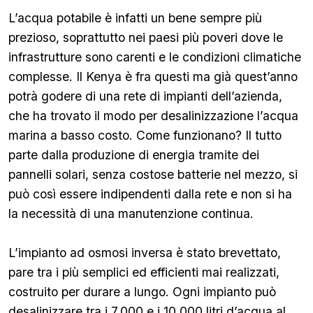
L’acqua potabile è infatti un bene sempre più
prezioso, soprattutto nei paesi più poveri dove le
infrastrutture sono carenti e le condizioni climatiche
complesse. Il Kenya è fra questi ma già quest’anno
potrà godere di una rete di impianti dell’azienda,
che ha trovato il modo per desalinizzazione l’acqua
marina a basso costo. Come funzionano? Il tutto
parte dalla produzione di energia tramite dei
pannelli solari, senza costose batterie nel mezzo, si
può così essere indipendenti dalla rete e non si ha
la necessità di una manutenzione continua.
L’impianto ad osmosi inversa è stato brevettato,
pare tra i più semplici ed efficienti mai realizzati,
costruito per durare a lungo. Ogni impianto può
desalinizzare tra i 7.000 e i 10.000 litri d’acqua al