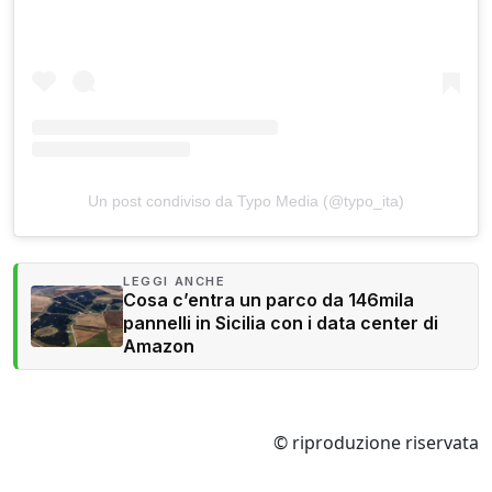
Un post condiviso da Typo Media (@typo_ita)
LEGGI ANCHE
Cosa c’entra un parco da 146mila
pannelli in Sicilia con i data center di
Amazon
© riproduzione riservata