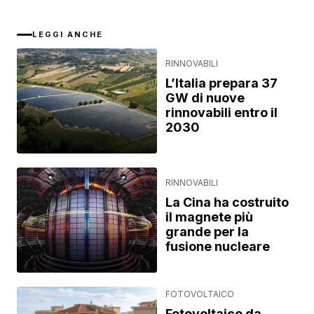
LEGGI ANCHE
RINNOVABILI
L’Italia prepara 37
GW di nuove
rinnovabili entro il
2030
RINNOVABILI
La Cina ha costruito
il magnete più
grande per la
fusione nucleare
FOTOVOLTAICO
Fotovoltaico da