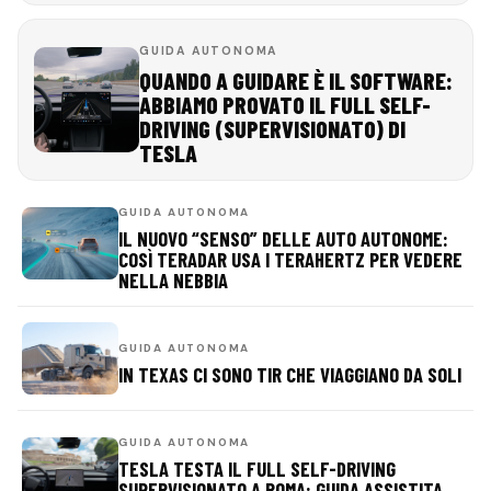
GUIDA AUTONOMA
QUANDO A GUIDARE È IL SOFTWARE:
ABBIAMO PROVATO IL FULL SELF-
DRIVING (SUPERVISIONATO) DI
TESLA
GUIDA AUTONOMA
IL NUOVO “SENSO” DELLE AUTO AUTONOME:
COSÌ TERADAR USA I TERAHERTZ PER VEDERE
NELLA NEBBIA
GUIDA AUTONOMA
IN TEXAS CI SONO TIR CHE VIAGGIANO DA SOLI
GUIDA AUTONOMA
TESLA TESTA IL FULL SELF-DRIVING
SUPERVISIONATO A ROMA: GUIDA ASSISTITA