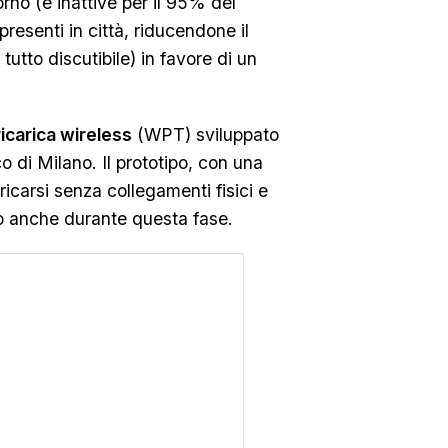
iorno (e inattive per il 95% del
presenti in città, riducendone il
 tutto discutibile) in favore di un
ricarica wireless
(WPT) sviluppato
o di Milano. Il prototipo, con una
ricarsi senza collegamenti fisici e
o anche durante questa fase.