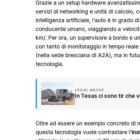
Grazie a un setup hardware avanzatissimo 
servizi di networking e unità di calcolo, 
intelligenza artificiale, l’auto è in grado 
conducente umano, viaggiando a velocità
km/. Per ora, un supervisore a bordo e un
con tanto di monitoraggio in tempo reale
(nella sede bresciana di A2A), ma in futu
tecnologia.
LEGGI ANCHE
In Texas ci sono tir che v
Oltre ad essere un esempio concreto di mo
questa tecnologia vuole contrastare l'
ina