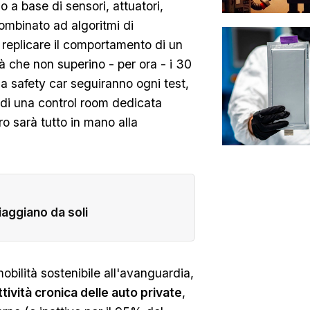
a base di sensori, attuatori,
combinato ad algoritmi di
di replicare il comportamento di un
 che non superino - per ora - i 30
a safety car seguiranno ogni test,
 di una control room dedicata
ro sarà tutto in mano alla
iaggiano da soli
bilità sostenibile all'avanguardia,
ttività cronica delle auto private
,