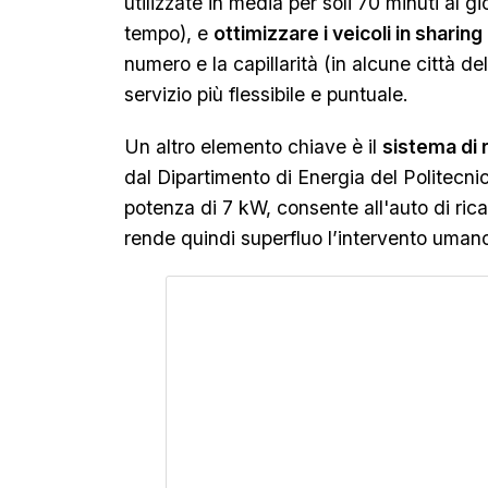
utilizzate in media per soli 70 minuti al g
tempo), e
ottimizzare i veicoli in sharing
numero e la capillarità (in alcune città del
servizio più flessibile e puntuale.
Un altro elemento chiave è il
sistema di 
dal Dipartimento di Energia del Politecnic
potenza di 7 kW, consente all'auto di rica
rende quindi superfluo l’intervento uman