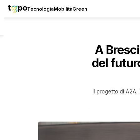
Tecnologia
Mobilità
Green
A Brescia
del futu
Il progetto di A2A,