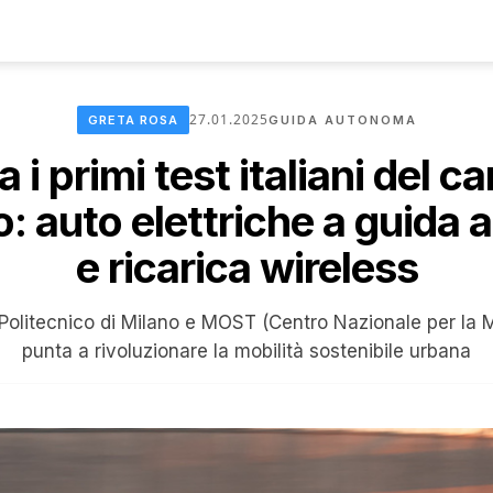
27.01.2025
GRETA ROSA
GUIDA AUTONOMA
 i primi test italiani del c
ro: auto elettriche a guida
e ricarica wireless
 Politecnico di Milano e MOST (Centro Nazionale per la M
punta a rivoluzionare la mobilità sostenibile urbana