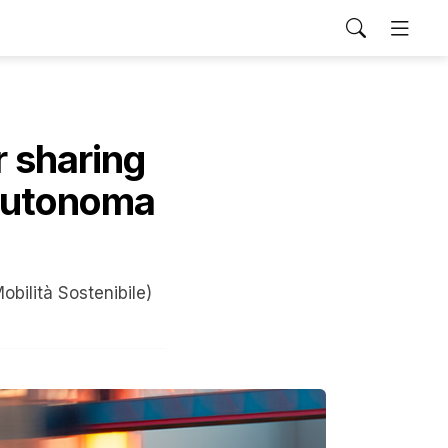
ar sharing
 autonoma
obilità Sostenibile)