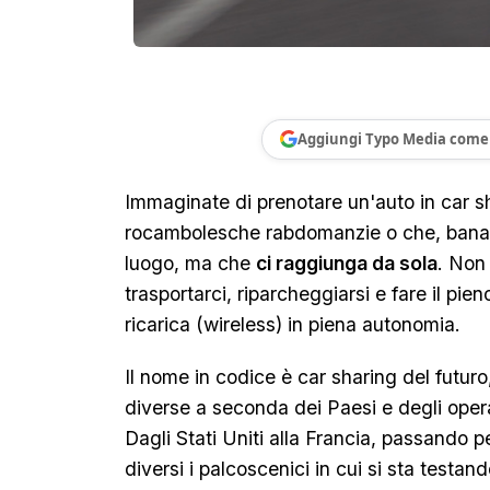
Aggiungi Typo Media come 
Immaginate di prenotare un'auto in car s
rocambolesche rabdomanzie o che, bana
luogo, ma che
ci raggiunga da sola
. Non
trasportarci, riparcheggiarsi e fare il pien
ricarica (wireless) in piena autonomia.
Il nome in codice è car sharing del futur
diverse a seconda dei Paesi e degli oper
Dagli Stati Uniti alla Francia, passando p
diversi i palcoscenici in cui si sta testa