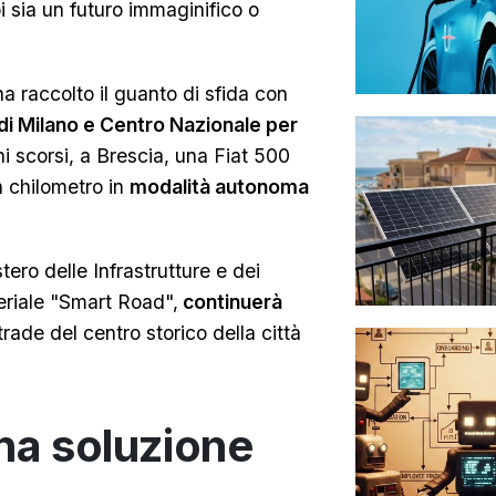
 sia un futuro immaginifico o
a raccolto il guanto di sfida con
di Milano e Centro Nazionale per
 scorsi, a Brescia, una Fiat 500
n chilometro in
modalità autonoma
ero delle Infrastrutture e dei
eriale "Smart Road",
continuerà
trade del centro storico della città
na soluzione