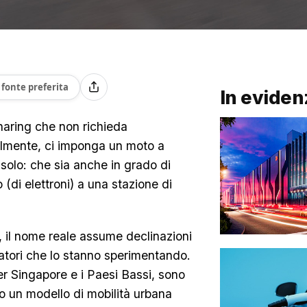
fonte preferita
In eviden
haring che non richieda
lmente, ci imponga un moto a
 solo: che sia anche in grado di
o (di elettroni) a una stazione di
o, il nome reale assume declinazioni
atori che lo stanno sperimentando.
er Singapore e i Paesi Bassi, sono
ndo un modello di mobilità urbana