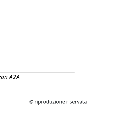
 con A2A
© riproduzione riservata