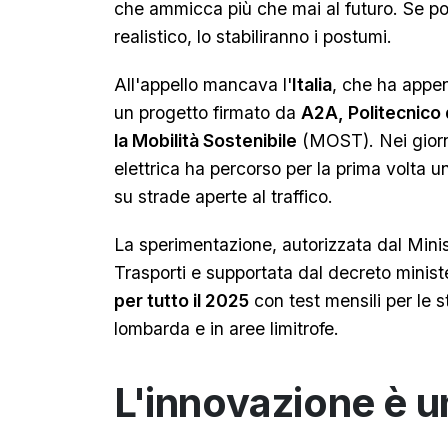
che ammicca più che mai al futuro. Se poi
realistico, lo stabiliranno i postumi.
All'appello mancava l'
Italia
, che ha appen
un progetto firmato da
A2A, Politecnico 
la Mobilità Sostenibile
(MOST). Nei giorni
elettrica ha percorso per la prima volta u
su strade aperte al traffico.
La sperimentazione, autorizzata dal Minist
Trasporti e supportata dal decreto minist
per tutto il 2025
con test mensili per le s
lombarda e in aree limitrofe.
L'innovazione è u