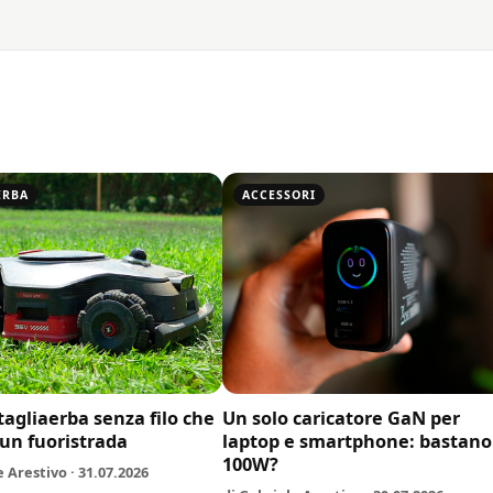
ERBA
ACCESSORI
 tagliaerba senza filo che
Un solo caricatore GaN per
un fuoristrada
laptop e smartphone: bastano
100W?
e Arestivo · 31.07.2026