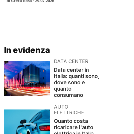
di Greta Rosa · 29.07.2026
In evidenza
DATA CENTER
Data center in
Italia: quanti sono,
dove sono e
quanto
consumano
AUTO
ELETTRICHE
Quanto costa
ricaricare l'auto
elettrica in Italia,