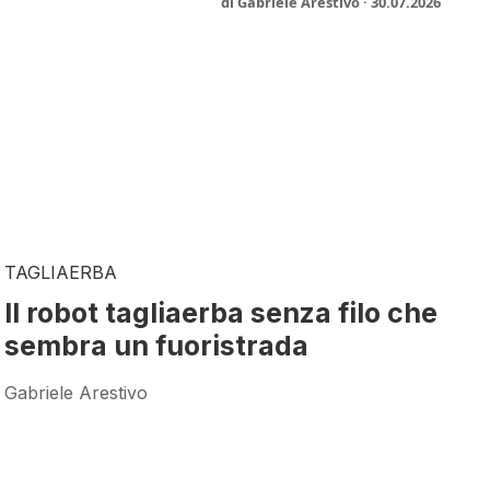
di Gabriele Arestivo · 30.07.2026
TAGLIAERBA
Il robot tagliaerba senza filo che
sembra un fuoristrada
Gabriele Arestivo