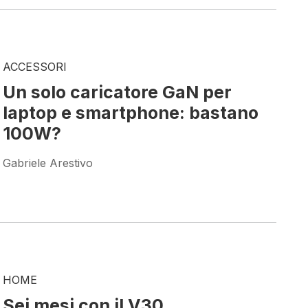
ACCESSORI
Un solo caricatore GaN per
laptop e smartphone: bastano
100W?
Gabriele Arestivo
HOME
Sei mesi con il V30,