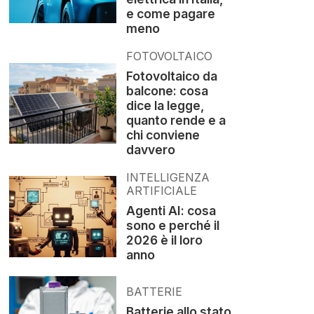
e come pagare
meno
FOTOVOLTAICO
Fotovoltaico da
balcone: cosa
dice la legge,
quanto rende e a
chi conviene
davvero
INTELLIGENZA
ARTIFICIALE
Agenti AI: cosa
sono e perché il
2026 è il loro
anno
BATTERIE
Batterie allo stato