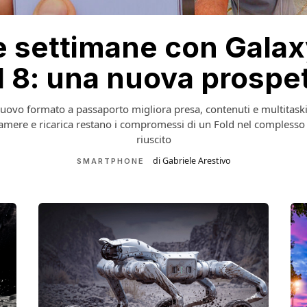
e settimane con Galax
d 8: una nuova prospet
nuovo formato a passaporto migliora presa, contenuti e multitask
amere e ricarica restano i compromessi di un Fold nel complesso
riuscito
di Gabriele Arestivo
SMARTPHONE