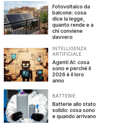
Fotovoltaico da
balcone: cosa
dice la legge,
quanto rende e a
chi conviene
davvero
INTELLIGENZA
ARTIFICIALE
Agenti AI: cosa
sono e perché il
2026 è il loro
anno
BATTERIE
Batterie allo stato
solido: cosa sono
e quando arrivano