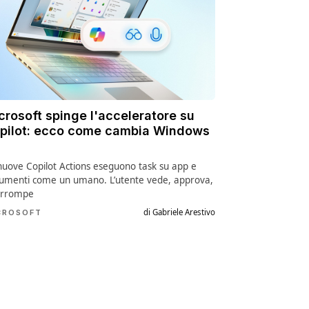
crosoft spinge l'acceleratore su
pilot: ecco come cambia Windows
nuove Copilot Actions eseguono task su app e
umenti come un umano. L’utente vede, approva,
errompe
di Gabriele Arestivo
CROSOFT