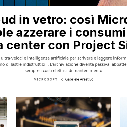
loud in vetro: così Micr
le azzerare i consumi
a center con Project Si
 ultra-veloci e intelligenza artificiale per scrivere e leggere inform
rno di lastre indistruttibili. L'archiviazione diventa passiva, abbat
sempre i costi elettrici di mantenimento
di Gabriele Arestivo
MICROSOFT