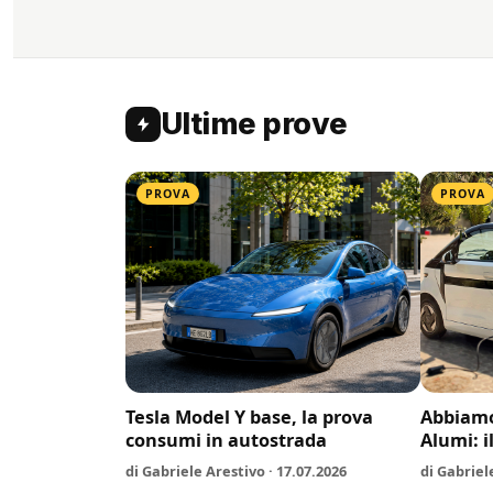
Ultime prove
PROVA
PROVA
Tesla Model Y base, la prova
Abbiamo
consumi in autostrada
Alumi: i
di Gabriele Arestivo · 17.07.2026
di Gabriel