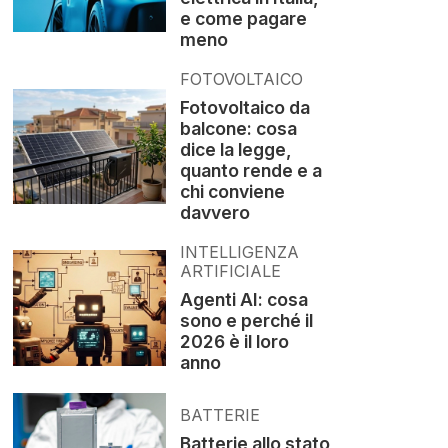
e come pagare
meno
FOTOVOLTAICO
Fotovoltaico da
balcone: cosa
dice la legge,
quanto rende e a
chi conviene
davvero
INTELLIGENZA
ARTIFICIALE
Agenti AI: cosa
sono e perché il
2026 è il loro
anno
BATTERIE
Batterie allo stato