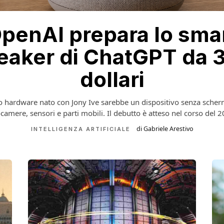
penAI prepara lo sma
eaker di ChatGPT da 
dollari
o hardware nato con Jony Ive sarebbe un dispositivo senza sche
camere, sensori e parti mobili. Il debutto è atteso nel corso del 
di Gabriele Arestivo
INTELLIGENZA ARTIFICIALE