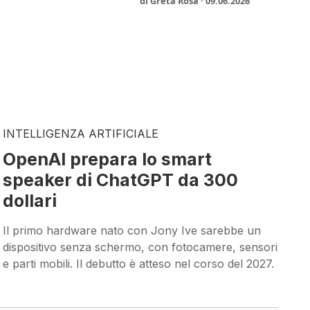
di Greta Rosa · 09.06.2026
INTELLIGENZA ARTIFICIALE
OpenAI prepara lo smart
speaker di ChatGPT da 300
dollari
Il primo hardware nato con Jony Ive sarebbe un
dispositivo senza schermo, con fotocamere, sensori
e parti mobili. Il debutto è atteso nel corso del 2027.