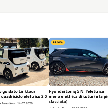
PROVA
 guidato Linktour
Hyundai Ioniq 5 N: l'elettrica
l quadriciclo elettrico 2.0
meno elettrica di tutte (e la p
sfacciata)
e Arestivo · 14.07.2026