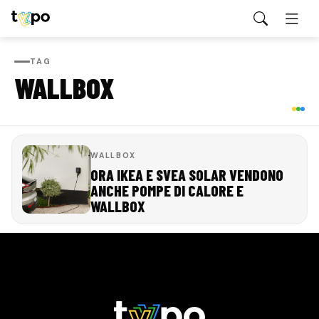
TAG
WALLBOX
WALLBOX
ORA IKEA E SVEA SOLAR VENDONO
ANCHE POMPE DI CALORE E
WALLBOX