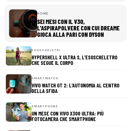
HOME
SEI MESI CON IL V30,
L'ASPIRAPOLVERE CON CUI DREAME
GIOCA ALLA PARI CON DYSON
ESOSCHELETRI
HYPERSHELL X ULTRA S, L’ESOSCHELETRO
CHE SEGUE IL CORPO
SMARTWATCH
VIVO WATCH GT 2: L’AUTONOMIA AL CENTRO
DELLA SFIDA
SMARTPHONE
UN MESE CON VIVO X300 ULTRA: PIÙ
FOTOCAMERA CHE SMARTPHONE