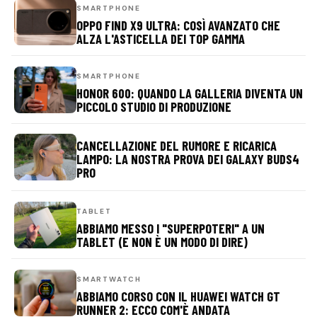
SMARTPHONE
OPPO FIND X9 ULTRA: COSÌ AVANZATO CHE
ALZA L'ASTICELLA DEI TOP GAMMA
SMARTPHONE
HONOR 600: QUANDO LA GALLERIA DIVENTA UN
PICCOLO STUDIO DI PRODUZIONE
CANCELLAZIONE DEL RUMORE E RICARICA
LAMPO: LA NOSTRA PROVA DEI GALAXY BUDS4
PRO
TABLET
ABBIAMO MESSO I "SUPERPOTERI" A UN
TABLET (E NON È UN MODO DI DIRE)
SMARTWATCH
ABBIAMO CORSO CON IL HUAWEI WATCH GT
RUNNER 2: ECCO COM'È ANDATA