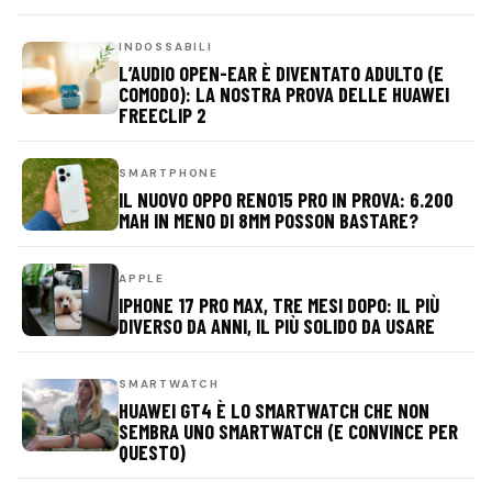
INDOSSABILI
L’AUDIO OPEN-EAR È DIVENTATO ADULTO (E
COMODO): LA NOSTRA PROVA DELLE HUAWEI
FREECLIP 2
SMARTPHONE
IL NUOVO OPPO RENO15 PRO IN PROVA: 6.200
MAH IN MENO DI 8MM POSSON BASTARE?
APPLE
IPHONE 17 PRO MAX, TRE MESI DOPO: IL PIÙ
DIVERSO DA ANNI, IL PIÙ SOLIDO DA USARE
SMARTWATCH
HUAWEI GT4 È LO SMARTWATCH CHE NON
SEMBRA UNO SMARTWATCH (E CONVINCE PER
QUESTO)