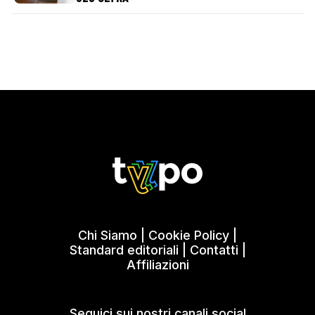
Chi Siamo
|
Cookie Policy
|
Standard editoriali
|
Contatti
|
Affiliazioni
Seguici sui nostri canali social