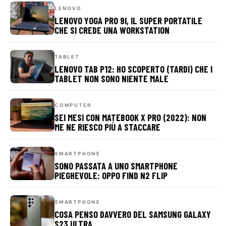
LENOVO
LENOVO YOGA PRO 9I, IL SUPER PORTATILE
CHE SI CREDE UNA WORKSTATION
TABLET
LENOVO TAB P12: HO SCOPERTO (TARDI) CHE I
TABLET NON SONO NIENTE MALE
COMPUTER
SEI MESI CON MATEBOOK X PRO (2022): NON
ME NE RIESCO PIÙ A STACCARE
SMARTPHONE
SONO PASSATA A UNO SMARTPHONE
PIEGHEVOLE: OPPO FIND N2 FLIP
SMARTPHONE
COSA PENSO DAVVERO DEL SAMSUNG GALAXY
S23 ULTRA