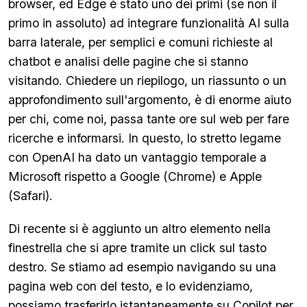
browser, ed Edge è stato uno dei primi (se non il
primo in assoluto) ad integrare funzionalità AI sulla
barra laterale, per semplici e comuni richieste al
chatbot e analisi delle pagine che si stanno
visitando. Chiedere un riepilogo, un riassunto o un
approfondimento sull'argomento, è di enorme aiuto
per chi, come noi, passa tante ore sul web per fare
ricerche e informarsi. In questo, lo stretto legame
con OpenAI ha dato un vantaggio temporale a
Microsoft rispetto a Google (Chrome) e Apple
(Safari).
Di recente si è aggiunto un altro elemento nella
finestrella che si apre tramite un click sul tasto
destro. Se stiamo ad esempio navigando su una
pagina web con del testo, e lo evidenziamo,
possiamo trasferirlo istantaneamente su Copilot per