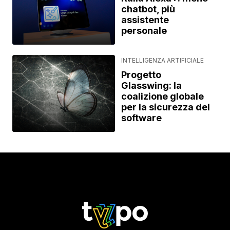
chatbot, più
assistente
personale
INTELLIGENZA ARTIFICIALE
Progetto
Glasswing: la
coalizione globale
per la sicurezza del
software