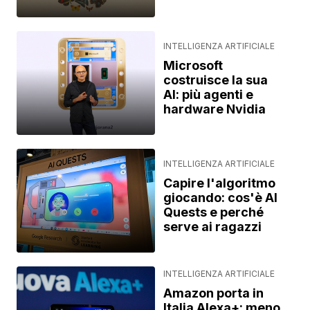
INTELLIGENZA ARTIFICIALE
Microsoft
costruisce la sua
AI: più agenti e
hardware Nvidia
INTELLIGENZA ARTIFICIALE
Capire l'algoritmo
giocando: cos'è AI
Quests e perché
serve ai ragazzi
INTELLIGENZA ARTIFICIALE
Amazon porta in
Italia Alexa+: meno