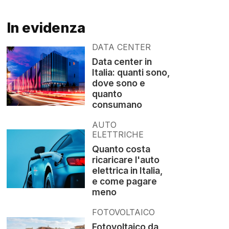
In evidenza
DATA CENTER
Data center in
Italia: quanti sono,
dove sono e
quanto
consumano
AUTO
ELETTRICHE
Quanto costa
ricaricare l'auto
elettrica in Italia,
e come pagare
meno
FOTOVOLTAICO
Fotovoltaico da