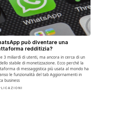
atsApp può diventare una
attaforma redditizia?
re 3 miliardi di utenti, ma ancora in cerca di un
ello stabile di monetizzazione. Ecco perché la
ttaforma di messaggistica più usata al mondo ha
anso le funzionalità del tab Aggiornamenti in
ica business
PLICAZIONI