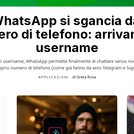
hatsApp si sgancia d
ro di telefono: arrivan
username
i username, WhatsApp permette finalmente di chattare senza rive
prio numero di telefono (come già fanno da anni Telegram e Sig
di Greta Rosa
APPLICAZIONI