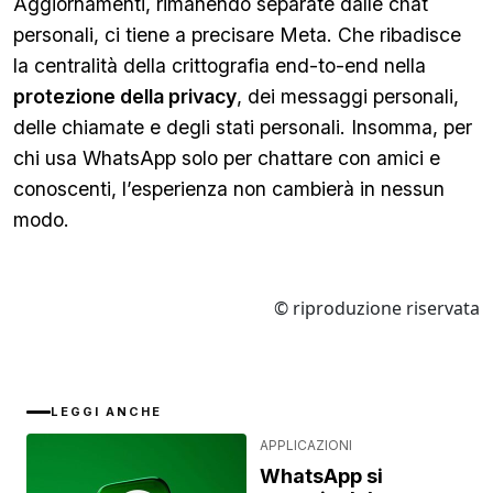
Aggiornamenti, rimanendo separate dalle chat
personali, ci tiene a precisare Meta. Che ribadisce
la centralità della crittografia end-to-end nella
protezione della privacy
, dei messaggi personali,
delle chiamate e degli stati personali. Insomma, per
chi usa WhatsApp solo per chattare con amici e
conoscenti, l’esperienza non cambierà in nessun
modo.
© riproduzione riservata
LEGGI ANCHE
APPLICAZIONI
WhatsApp si