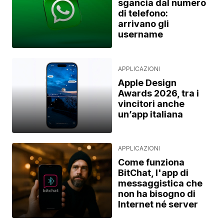
sgancia dal numero
di telefono:
arrivano gli
username
APPLICAZIONI
Apple Design
Awards 2026, tra i
vincitori anche
un’app italiana
APPLICAZIONI
Come funziona
BitChat, l'app di
messaggistica che
non ha bisogno di
Internet né server