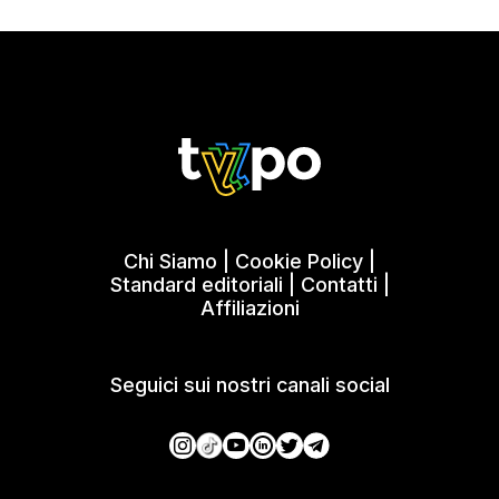
Chi Siamo
|
Cookie Policy
|
Standard editoriali
|
Contatti
|
Affiliazioni
Seguici sui nostri canali social