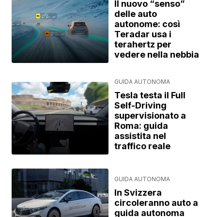
Il nuovo “senso”
delle auto
autonome: così
Teradar usa i
terahertz per
vedere nella nebbia
GUIDA AUTONOMA
Tesla testa il Full
Self-Driving
supervisionato a
Roma: guida
assistita nel
traffico reale
GUIDA AUTONOMA
In Svizzera
circoleranno auto a
guida autonoma