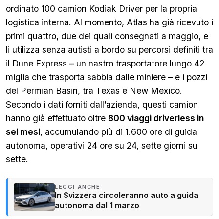
ordinato 100 camion Kodiak Driver per la propria
logistica interna. Al momento, Atlas ha già ricevuto i
primi quattro, due dei quali consegnati a maggio, e
li utilizza senza autisti a bordo su percorsi definiti tra
il Dune Express – un nastro trasportatore lungo 42
miglia che trasporta sabbia dalle miniere – e i pozzi
del Permian Basin, tra Texas e New Mexico.
Secondo i dati forniti dall’azienda, questi camion
hanno già effettuato oltre
800 viaggi driverless in
sei mesi
, accumulando più di 1.600 ore di guida
autonoma, operativi 24 ore su 24, sette giorni su
sette.
LEGGI ANCHE
In Svizzera circoleranno auto a guida
autonoma dal 1 marzo