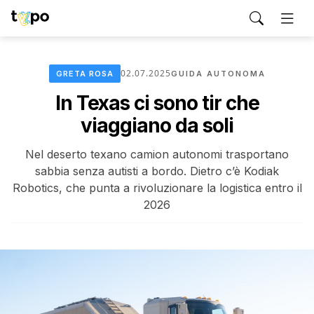
02.07.2025
GRETA ROSA
GUIDA AUTONOMA
In Texas ci sono tir che
viaggiano da soli
Nel deserto texano camion autonomi trasportano
sabbia senza autisti a bordo. Dietro c’è Kodiak
Robotics, che punta a rivoluzionare la logistica entro il
2026