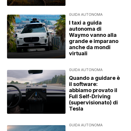
GUIDA AUTONOMA
I taxi a guida
autonoma di
Waymo vanno alla
grande e imparano
anche da mondi
virtuali
GUIDA AUTONOMA
Quando a guidare è
il software:
abbiamo provato il
Full Self-Driving
(supervisionato) di
Tesla
GUIDA AUTONOMA