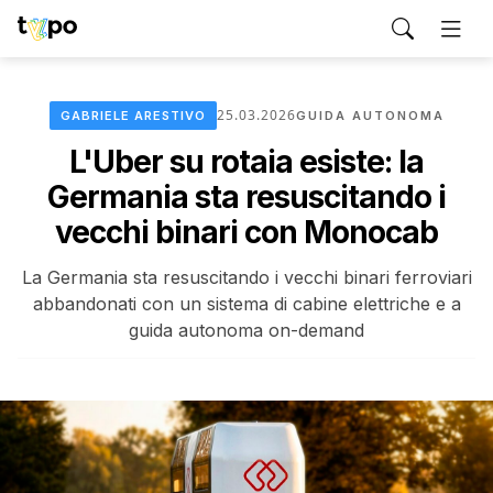
25.03.2026
GABRIELE ARESTIVO
GUIDA AUTONOMA
L'Uber su rotaia esiste: la
Germania sta resuscitando i
vecchi binari con Monocab
La Germania sta resuscitando i vecchi binari ferroviari
abbandonati con un sistema di cabine elettriche e a
guida autonoma on-demand