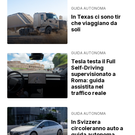
GUIDA AUTONOMA
In Texas ci sono tir
che viaggiano da
soli
GUIDA AUTONOMA
Tesla testa il Full
Self-Driving
supervisionato a
Roma: guida
assistita nel
traffico reale
GUIDA AUTONOMA
In Svizzera
circoleranno auto a
guida autonoma