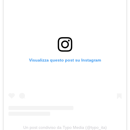
Visualizza questo post su Instagram
Un post condiviso da Typo Media (@typo_ita)