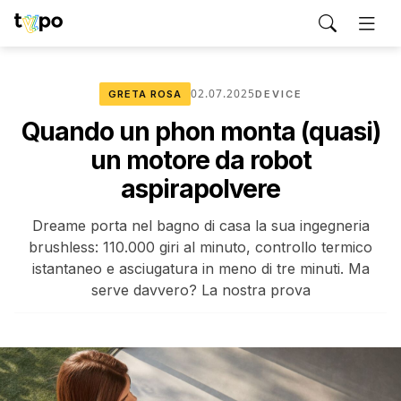
02.07.2025
GRETA ROSA
DEVICE
Quando un phon monta (quasi)
un motore da robot
aspirapolvere
Dreame porta nel bagno di casa la sua ingegneria
brushless: 110.000 giri al minuto, controllo termico
istantaneo e asciugatura in meno di tre minuti. Ma
serve davvero? La nostra prova