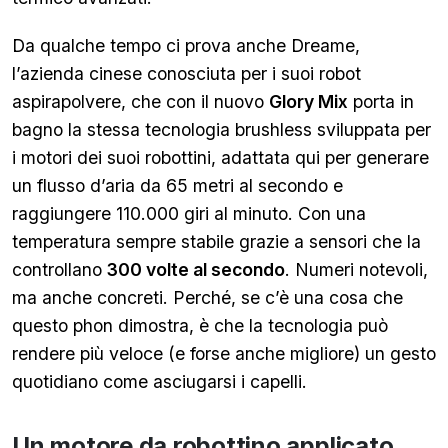
Da qualche tempo ci prova anche Dreame,
l’azienda cinese conosciuta per i suoi robot
aspirapolvere, che con il nuovo
Glory Mix
porta in
bagno la stessa tecnologia brushless sviluppata per
i motori dei suoi robottini, adattata qui per generare
un flusso d’aria da 65 metri al secondo e
raggiungere 110.000 giri al minuto. Con una
temperatura sempre stabile grazie a sensori che la
controllano
300 volte al secondo
. Numeri notevoli,
ma anche concreti. Perché, se c’è una cosa che
questo phon dimostra, è che la tecnologia può
rendere più veloce (e forse anche migliore) un gesto
quotidiano come asciugarsi i capelli.
Un motore da robottino applicato