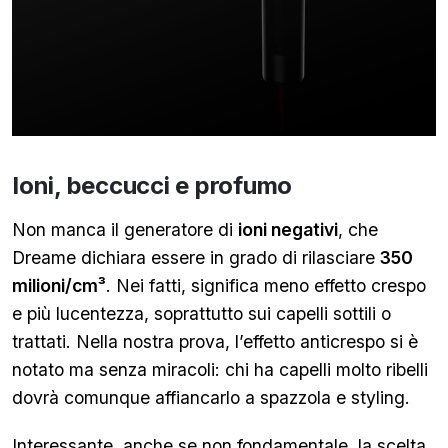
Ioni, beccucci e profumo
Non manca il generatore di
ioni negativi
, che
Dreame dichiara essere in grado di rilasciare
350
milioni/cm³
. Nei fatti, significa meno effetto crespo
e più lucentezza, soprattutto sui capelli sottili o
trattati. Nella nostra prova, l’effetto anticrespo si è
notato ma senza miracoli: chi ha capelli molto ribelli
dovrà comunque affiancarlo a spazzola e styling.
Interessante, anche se non fondamentale, la scelta