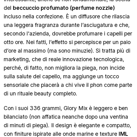
del
beccuccio profumato (perfume nozzle)
incluso nella confezione. È un diffusore che rilascia
una leggera fragranza durante l’asciugatura e che,
secondo l'azienda, dovrebbe profumare i capelli per
otto ore. Nei fatti, l’effetto si percepisce per un paio
d’ore al massimo (ma sono minuzie). Si tratta più di
marketing, che di reale innovazione tecnologica,
perché, di fatto, non migliora la piega, non incide
sulla salute del capello, ma aggiunge un tocco
sensoriale che piacerà a chi vive il phon come parte
di un rituale beauty completo.
Con i suoi 336 grammi, Glory Mix è leggero e ben
bilanciato (non affatica neanche dopo una ventina
di minuti di piega). Il design è elegante e compatto,
con finiture ispirate alle onde marine e texture
IML