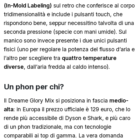
(In-Mold Labeling)
sul retro che conferisce al corpo
tridimensionalità e include i pulsanti touch, che
rispondono bene, seppur necessitino talvolta di una
seconda pressione (specie con mani umide).
Sul
manico sono invece presente i due unici pulsanti
fisici (uno per regolare la potenza del flusso d’aria e
l’altro per scegliere tra
quattro temperature
diverse
, dall’aria fredda al caldo intenso).
Un phon per chi?
Il Dreame Glory Mix si posiziona in fascia
medio-
alta
: in Europa il prezzo ufficiale è 129 euro, che lo
rende più accessibile di Dyson e Shark, e più caro
di un phon tradizionale, ma con tecnologie
comparabili ai top di gamma. La vera domanda