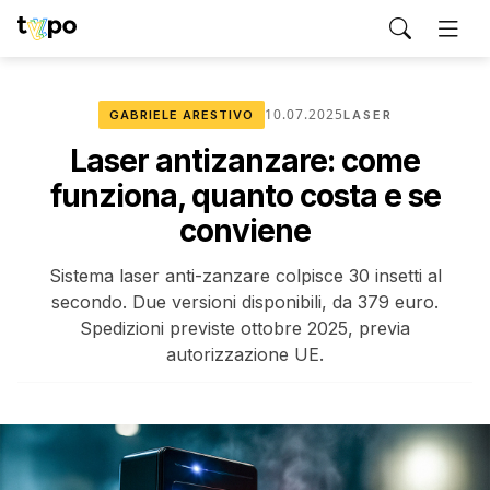
10.07.2025
GABRIELE ARESTIVO
LASER
Laser antizanzare: come
funziona, quanto costa e se
conviene
Sistema laser anti-zanzare colpisce 30 insetti al
secondo. Due versioni disponibili, da 379 euro.
Spedizioni previste ottobre 2025, previa
autorizzazione UE.