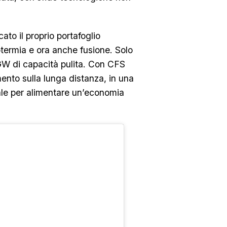
cato il proprio portafoglio
otermia e ora anche fusione. Solo
 GW di capacità pulita. Con CFS
ento sulla lunga distanza, in una
ale per alimentare un’economia