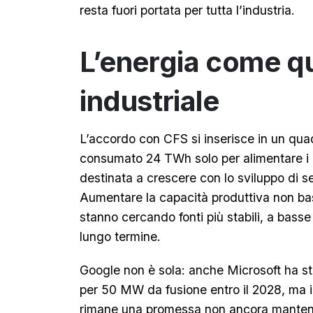
resta fuori portata per tutta l’industria.
L’energia come q
industriale
L’accordo con CFS si inserisce in un qu
consumato 24 TWh solo per alimentare i 
destinata a crescere con lo sviluppo di ser
Aumentare la capacità produttiva non bas
stanno cercando fonti più stabili, a basse
lungo termine.
Google non è sola: anche Microsoft ha st
per 50 MW da fusione entro il 2028, ma i
rimane una promessa non ancora mantenu