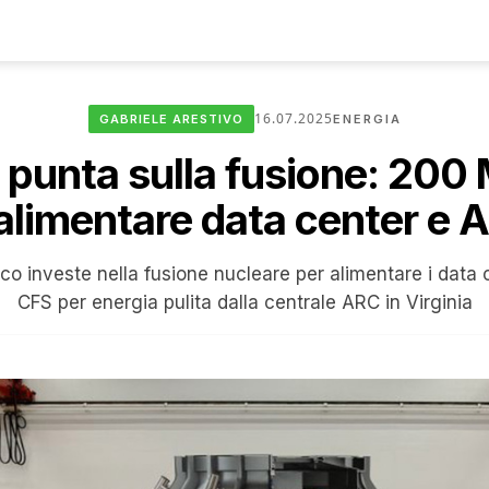
16.07.2025
GABRIELE ARESTIVO
ENERGIA
 punta sulla fusione: 200
alimentare data center e A
ico investe nella fusione nucleare per alimentare i data
CFS per energia pulita dalla centrale ARC in Virginia