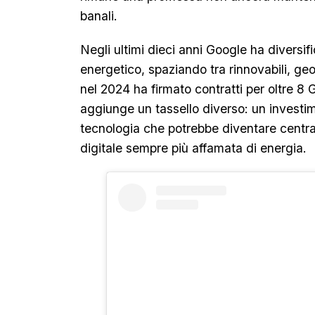
banali.
Negli ultimi dieci anni Google ha diversifi
energetico, spaziando tra rinnovabili, ge
nel 2024 ha firmato contratti per oltre 8
aggiunge un tassello diverso: un investim
tecnologia che potrebbe diventare centr
digitale sempre più affamata di energia.