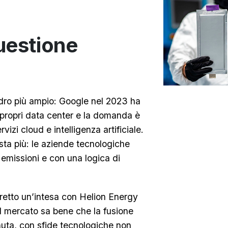
uestione
adro più ampio: Google nel 2023 ha
propri data center e la domanda è
vizi cloud e intelligenza artificiale.
ta più: le aziende tecnologiche
 emissioni e con una logica di
retto un’intesa con Helion Energy
l mercato sa bene che la fusione
ta, con sfide tecnologiche non