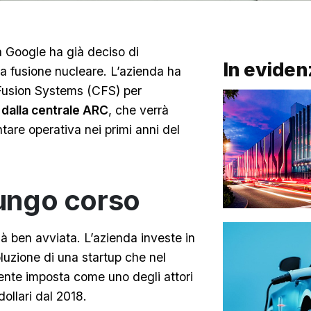
 Google ha già deciso di
In eviden
da fusione nucleare. L’azienda ha
usion Systems (CFS) per
dalla centrale ARC
, che verrà
tare operativa nei primi anni del
lungo corso
à ben avviata. L’azienda investe in
luzione di una startup che nel
mente imposta come uno degli attori
dollari dal 2018.