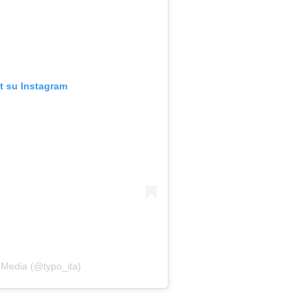
t su Instagram
 Media (@typo_ita)