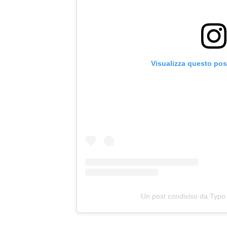
Visualizza questo pos
Un post condiviso da Typo