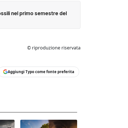
fossili nel primo semestre del
© riproduzione riservata
Aggiungi Typo come fonte preferita