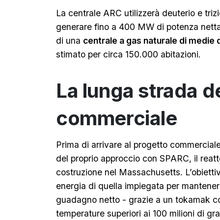
La centrale ARC utilizzerà deuterio e trizi
generare fino a 400 MW di potenza netta
di una
centrale a gas naturale di medie 
stimato per circa 150.000 abitazioni.
La lunga strada d
commerciale
Prima di arrivare al progetto commerciale
del proprio approccio con SPARC, il reatt
costruzione nel Massachusetts. L’obiettiv
energia di quella impiegata per mantenere 
guadagno netto - grazie a un tokamak c
temperature superiori ai 100 milioni di gr