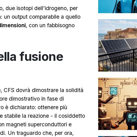
o, due isotopi dell’idrogeno, per
: un output comparabile a quello
dimensioni
, con un fabbisogno
ella fusione
, CFS dovrà dimostrare la solidità
ore dimostrativo in fase di
o è dichiarato: ottenere più
stabile la reazione - il cosiddetto
on magneti superconduttori e
adi. Un traguardo che, per ora,