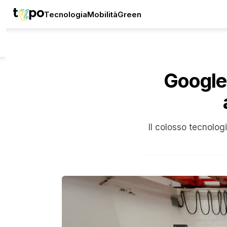
Tecnologia
Mobilità
Green
Google
Il colosso tecnolog