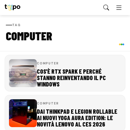
TAG
COMPUTER
COMPUTER
COS'È RTX SPARK E PERCHÉ
STANNO REINVENTANDO IL PC
WINDOWS
COMPUTER
DAI THINKPAD E LEGION ROLLABLE
AI NUOVI YOGA AURA EDITION: LE
NOVITÀ LENOVO AL CES 2026