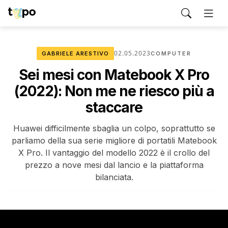
02.05.2023
GABRIELE ARESTIVO
COMPUTER
Sei mesi con Matebook X Pro
(2022): Non me ne riesco più a
staccare
Huawei difficilmente sbaglia un colpo, soprattutto se
parliamo della sua serie migliore di portatili Matebook
X Pro. Il vantaggio del modello 2022 è il crollo del
prezzo a nove mesi dal lancio e la piattaforma
bilanciata.