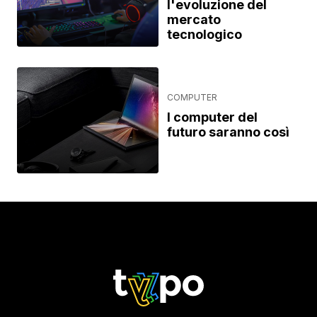
l'evoluzione del
mercato
tecnologico
COMPUTER
I computer del
futuro saranno così