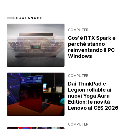
LEGGI ANCHE
COMPUTER
Cos'è RTX Spark e
perché stanno
reinventando il PC
Windows
COMPUTER
Dai ThinkPad e
Legion rollable ai
nuovi Yoga Aura
Edition: le novità
Lenovo al CES 2026
COMPUTER