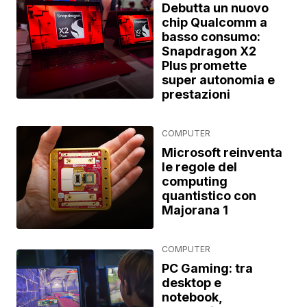
Debutta un nuovo
chip Qualcomm a
basso consumo:
Snapdragon X2
Plus promette
super autonomia e
prestazioni
COMPUTER
Microsoft reinventa
le regole del
computing
quantistico con
Majorana 1
COMPUTER
PC Gaming: tra
desktop e
notebook,