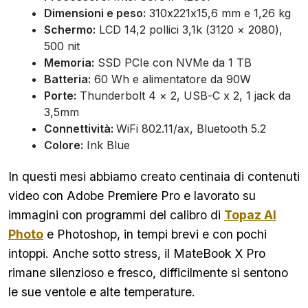
Dimensioni e peso:
310x221x15,6 mm e 1,26 kg
Schermo:
LCD 14,2 pollici 3,1k (3120 × 2080),
500 nit
Memoria:
SSD PCIe con NVMe da 1 TB
Batteria:
60 Wh e alimentatore da 90W
Porte:
Thunderbolt 4 × 2, USB-C x 2, 1 jack da
3,5mm
Connettività:
WiFi 802.11/ax, Bluetooth 5.2
Colore:
Ink Blue
In questi mesi abbiamo creato centinaia di contenuti
video con Adobe Premiere Pro e lavorato su
immagini con programmi del calibro di
Topaz AI
Photo
e Photoshop, in tempi brevi e con pochi
intoppi. Anche sotto stress, il MateBook X Pro
rimane silenzioso e fresco, difficilmente si sentono
le sue ventole e alte temperature.