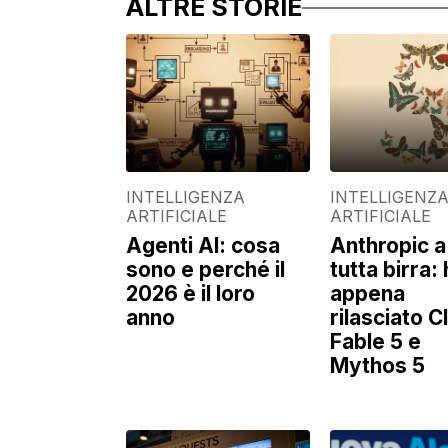
ALTRE STORIE
INTELLIGENZA
INTELLIGENZ
ARTIFICIALE
ARTIFICIALE
Agenti AI: cosa
Anthropic a
sono e perché il
tutta birra:
2026 è il loro
appena
anno
rilasciato 
Fable 5 e
Mythos 5