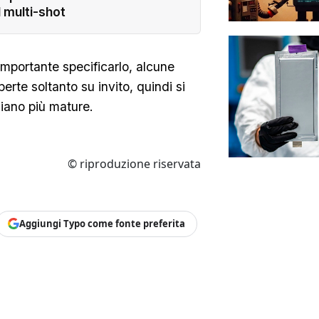
l multi-shot
importante specificarlo, alcune
erte soltanto su invito, quindi si
siano più mature.
© riproduzione riservata
Aggiungi Typo come fonte preferita