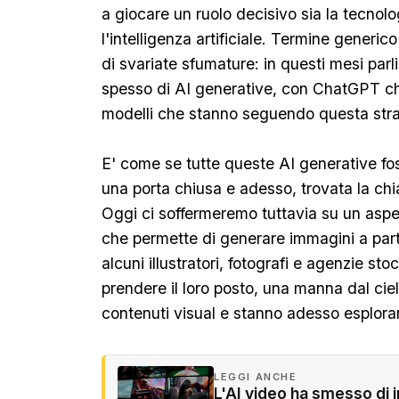
a giocare un ruolo decisivo sia la tecnolog
l'intelligenza artificiale. Termine generic
di svariate sfumature: in questi mesi pa
spesso di AI generative, con ChatGPT che 
modelli che stanno seguendo questa str
E' come se tutte queste AI generative fos
una porta chiusa e adesso, trovata la ch
Oggi ci soffermeremo tuttavia su un aspet
che permette di generare immagini a part
alcuni illustratori, fotografi e agenzie st
prendere il loro posto, una manna dal ciel
contenuti visual e stanno adesso esploran
LEGGI ANCHE
L'AI video ha smesso di 