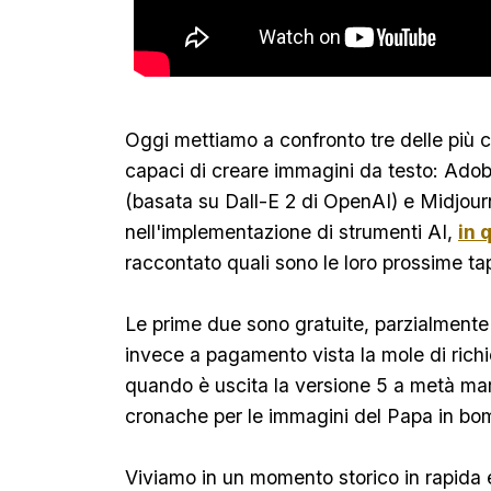
Oggi mettiamo a confronto tre delle più chi
capaci di creare immagini da testo: Adob
(basata su Dall-E 2 di OpenAI) e Midjour
nell'implementazione di strumenti AI,
in 
raccontato quali sono le loro prossime ta
Le prime due sono gratuite, parzialmente a
invece a pagamento vista la mole di rich
quando è uscita la versione 5 a metà marz
cronache per le immagini del Papa in bo
Viviamo in un momento storico in rapida 