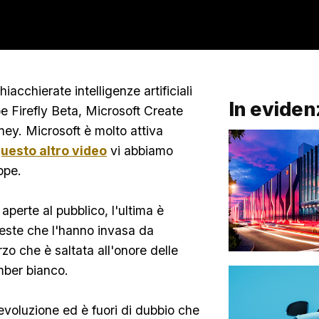
acchierate intelligenze artificiali
In eviden
e Firefly Beta, Microsoft Create
ney. Microsoft è molto attiva
questo altro video
vi abbiamo
ppe.
perte al pubblico, l'ultima è
ieste che l'hanno invasa da
o che è saltata all'onore delle
mber bianco.
evoluzione ed è fuori di dubbio che