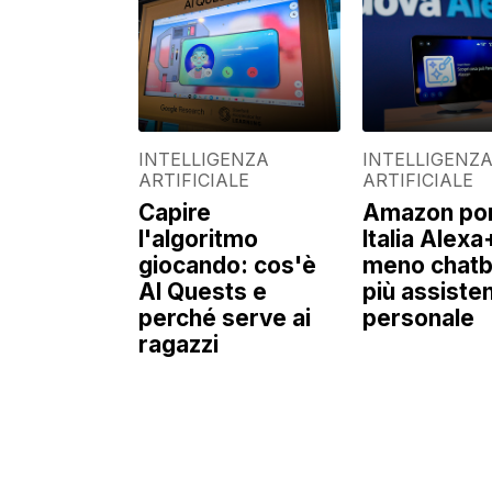
INTELLIGENZA
INTELLIGENZ
ARTIFICIALE
ARTIFICIALE
Capire
Amazon por
l'algoritmo
Italia Alexa
giocando: cos'è
meno chatb
AI Quests e
più assiste
perché serve ai
personale
ragazzi