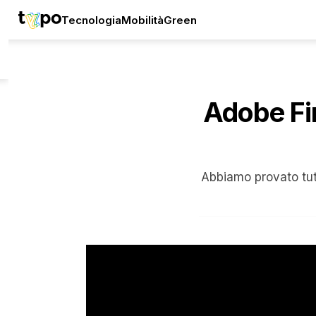
Tecnologia
Mobilità
Green
Adobe Fir
Abbiamo provato tutt