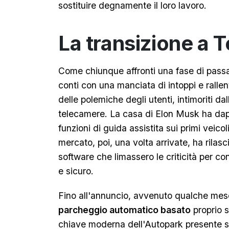
sostituire degnamente il loro lavoro.
La transizione a T
Come chiunque affronti una fase di passa
conti con una manciata di intoppi e ralle
delle polemiche degli utenti, intimoriti dal
telecamere. La casa di Elon Musk ha dapp
funzioni di guida assistita sui primi veico
mercato, poi, una volta arrivate, ha rilas
software che limassero le criticità per c
e sicuro.
Fino all'annuncio, avvenuto qualche mes
parcheggio automatico basato
proprio s
chiave moderna dell'Autopark presente su