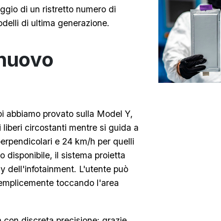
gio di un ristretto numero di
odelli di ultima generazione.
 nuovo
oi abbiamo provato sulla Model Y,
 liberi circostanti mentre si guida a
erpendicolari e 24 km/h per quelli
o disponibile, il sistema proietta
y dell'infotainment. L'utente può
semplicemente toccando l'area
con discreta precisione: grazie