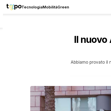
Tecnologia
Mobilità
Green
Il nuovo 
Abbiamo provato il 