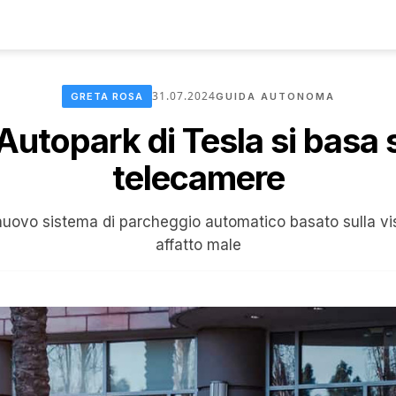
31.07.2024
GRETA ROSA
GUIDA AUTONOMA
Autopark di Tesla si basa 
telecamere
nuovo sistema di parcheggio automatico basato sulla vi
affatto male