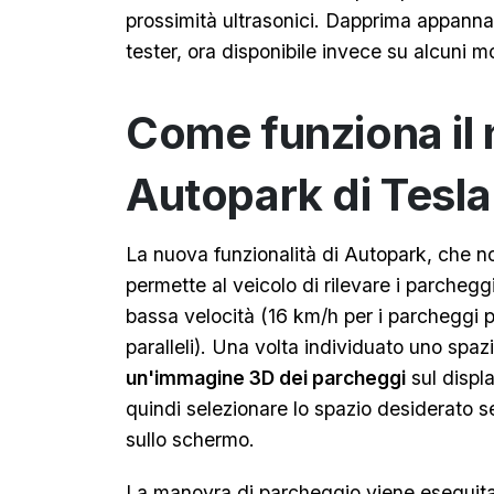
prossimità ultrasonici. Dapprima appannag
tester, ora disponibile invece su alcuni m
Come funziona il
Autopark di Tesla
La nuova funzionalità di Autopark, che n
permette al veicolo di rilevare i parcheggi
bassa velocità (16 km/h per i parcheggi p
paralleli). Una volta individuato uno spazi
un'immagine 3D dei parcheggi
sul displa
quindi selezionare lo spazio desiderato 
sullo schermo.
La manovra di parcheggio viene eseguita 