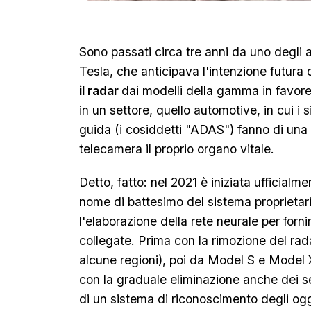
Sono passati circa tre anni da uno degli an
Tesla, che anticipava l'intenzione futura 
il radar
dai modelli della gamma in favor
in un settore, quello automotive, in cui i 
guida (i cosiddetti "ADAS") fanno di una
telecamera il proprio organo vitale.
Detto, fatto: nel 2021 è iniziata ufficialme
nome di battesimo del sistema proprietari
l'elaborazione della rete neurale per fornir
collegate. Prima con la rimozione del ra
alcune regioni), poi da Model S e Model 
con la graduale eliminazione anche dei se
di un sistema di riconoscimento degli ogg