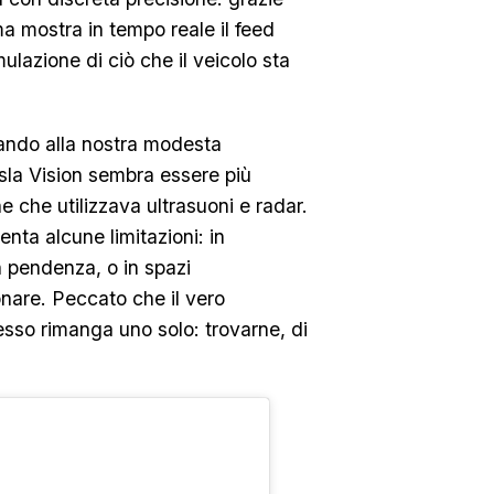
ema mostra in tempo reale il feed
ulazione di ciò che il veicolo sta
tando alla nostra modesta
sla Vision sembra essere più
e che utilizzava ultrasuoni e radar.
nta alcune limitazioni: in
in pendenza, o in spazi
nare. Peccato che il vero
desso rimanga uno solo: trovarne, di