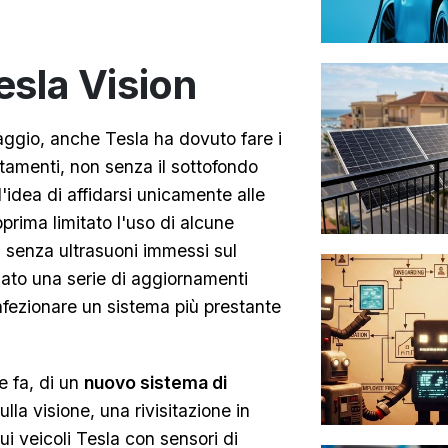
esla Vision
ggio, anche Tesla ha dovuto fare i
ntamenti, non senza il sottofondo
l'idea di affidarsi unicamente alle
rima limitato l'uso di alcune
li senza ultrasuoni immessi sul
ciato una serie di aggiornamenti
onfezionare un sistema più prestante
e fa, di un
nuovo sistema di
ulla visione, una rivisitazione in
i veicoli Tesla con sensori di