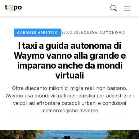
27.02.2026
GABRIELE ARESTIVO
GUIDA AUTONOMA
I taxi a guida autonoma di
Waymo vanno alla grande e
imparano anche da mondi
virtuali
Oltre duecento milioni di miglia reali non bastano.
Waymo usa mondi virtuali iperrealistici per addestrare i
veicoli ad affrontare ostacoli urbani e condizioni
meteorologiche avverse