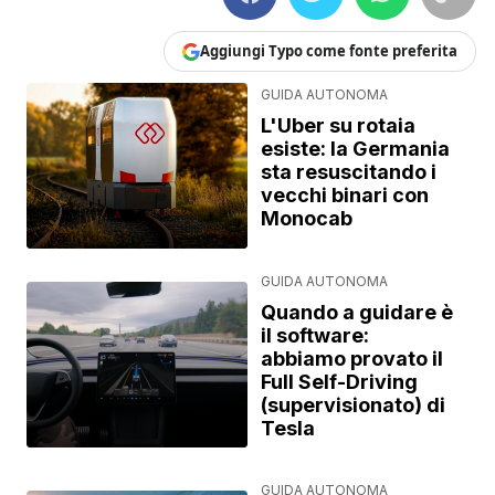
Aggiungi Typo come fonte preferita
GUIDA AUTONOMA
L'Uber su rotaia
esiste: la Germania
sta resuscitando i
vecchi binari con
Monocab
GUIDA AUTONOMA
Quando a guidare è
il software:
abbiamo provato il
Full Self-Driving
(supervisionato) di
Tesla
GUIDA AUTONOMA