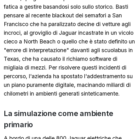
fatica a gestire basandosi solo sullo storico. Basti
pensare al recente blackout dei semafori a San
Francisco che ha paralizzato decine di vetture agli
incroci, al groviglio di Jaguar incastrate in un vicolo
cieco a North Beach o quello che è stato definito un
"errore di interpretazione" davanti agli scuolabus in
Texas, che ha causato il richiamo software di
migliaia di mezzi. Per risolvere questi incidenti di
percorso, l'azienda ha spostato l'addestramento su
un piano puramente digitale, macinando miliardi di
chilometri in ambienti generati sinteticamente.
La simulazione come ambiente
primario
A bordo di una delle 800 Jaguar elettriche che