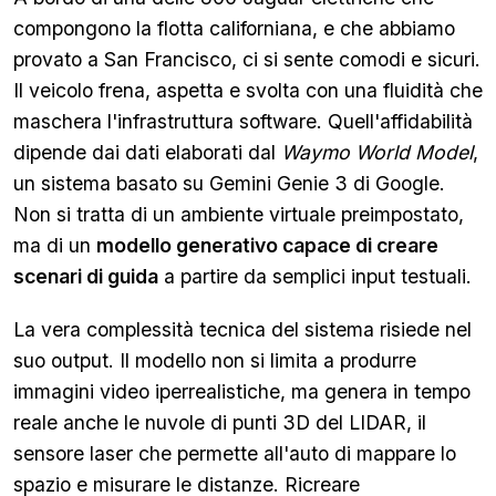
compongono la flotta californiana, e che abbiamo
provato a San Francisco, ci si sente comodi e sicuri.
Il veicolo frena, aspetta e svolta con una fluidità che
maschera l'infrastruttura software. Quell'affidabilità
dipende dai dati elaborati dal
Waymo World Model
,
un sistema basato su Gemini Genie 3 di Google.
Non si tratta di un ambiente virtuale preimpostato,
ma di un
modello generativo capace di creare
scenari di guida
a partire da semplici input testuali.
La vera complessità tecnica del sistema risiede nel
suo output. Il modello non si limita a produrre
immagini video iperrealistiche, ma genera in tempo
reale anche le nuvole di punti 3D del LIDAR, il
sensore laser che permette all'auto di mappare lo
spazio e misurare le distanze. Ricreare