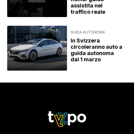
assistita nel
traffico reale
GUIDA AUTONOMA
In Svizzera
circoleranno auto a
guida autonoma
dal 1 marzo