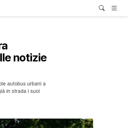
ra
le notizie
ole autobus urbani a
à in strada i suoi