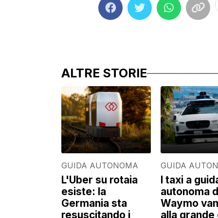
ALTRE STORIE
GUIDA AUTONOMA
GUIDA AUTO
L'Uber su rotaia
I taxi a guid
esiste: la
autonoma d
Germania sta
Waymo van
resuscitando i
alla grande