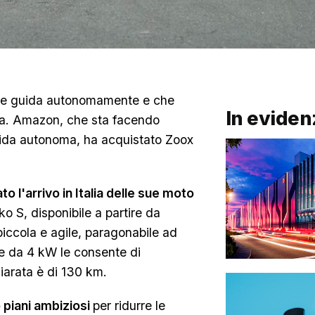
e guida autonomamente e che
In eviden
nia. Amazon, che sta facendo
uida autonoma, ha acquistato Zoox
 l'arrivo in Italia delle sue moto
ko S, disponibile a partire da
iccola e agile, paragonabile ad
e da 4 kW le consente di
iarata è di 130 km.
piani ambiziosi
per ridurre le