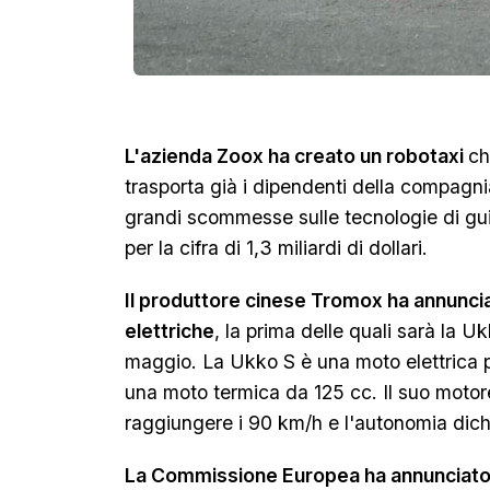
L'azienda Zoox ha creato un robotaxi
ch
trasporta già i dipendenti della compag
grandi scommesse sulle tecnologie di g
per la cifra di 1,3 miliardi di dollari.
Il produttore cinese Tromox ha annunciato
elettriche
, la prima delle quali sarà la Uk
maggio. La Ukko S è una moto elettrica p
una moto termica da 125 cc. Il suo motor
raggiungere i 90 km/h e l'autonomia dich
La Commissione Europea ha annunciato 