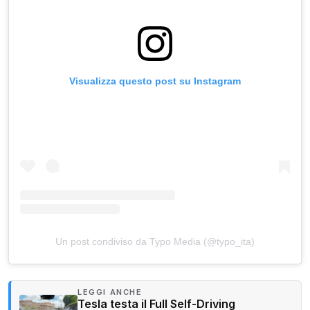
Visualizza questo post su Instagram
Un post condiviso da Typo Media (@typo_ita)
LEGGI ANCHE
Tesla testa il Full Self-Driving