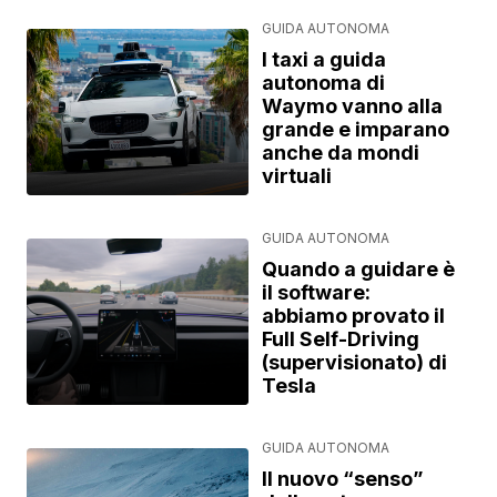
GUIDA AUTONOMA
I taxi a guida
autonoma di
Waymo vanno alla
grande e imparano
anche da mondi
virtuali
GUIDA AUTONOMA
Quando a guidare è
il software:
abbiamo provato il
Full Self-Driving
(supervisionato) di
Tesla
GUIDA AUTONOMA
Il nuovo “senso”