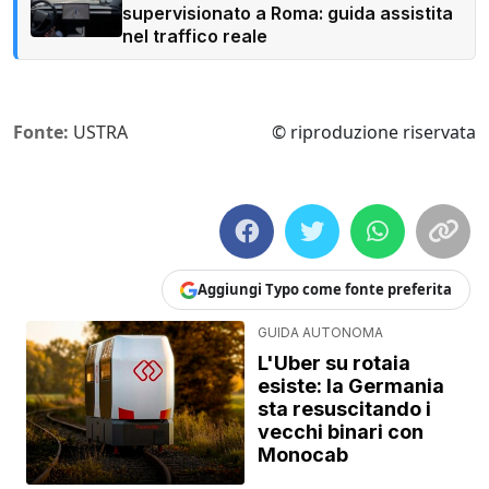
supervisionato a Roma: guida assistita
nel traffico reale
Fonte:
USTRA
© riproduzione riservata
Aggiungi Typo come fonte preferita
GUIDA AUTONOMA
L'Uber su rotaia
esiste: la Germania
sta resuscitando i
vecchi binari con
Monocab