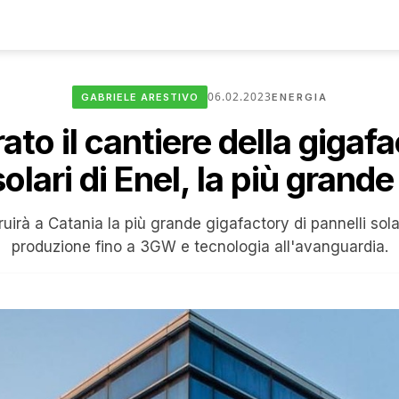
06.02.2023
GABRIELE ARESTIVO
ENERGIA
ato il cantiere della gigafa
solari di Enel, la più grand
uirà a Catania la più grande gigafactory di pannelli sol
produzione fino a 3GW e tecnologia all'avanguardia.