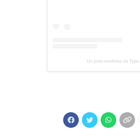
Un post condiviso da Typo