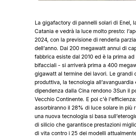
La gigafactory di pannelli solari di Enel,
Catania e vedrà la luce molto presto: l’ape
2024, con la previsione di renderla parzia
dell’anno. Dai 200 megawatt annui di capa
fabbrica esiste dal 2010 ed è la prima ad a
bifacciali - si arriverà prima a 400 megawa
gigawatt al termine dei lavori. Le grandi 
produttiva, la tecnologia all’avanguardia 
dipendenza dalla Cina rendono 3Sun il po
Vecchio Continente. E poi c'è l'efficienza:
assorbiranno il 28% di luce solare in più ri
una nuova tecnologia si basa sull’eterogiu
di silicio che garantisce prestazioni migl
di vita contro i 25 dei modelli attualmen