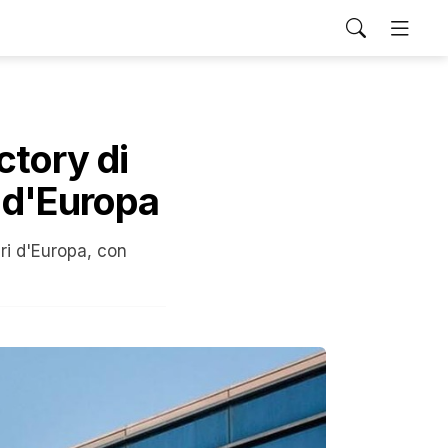
ctory di
e d'Europa
ari d'Europa, con