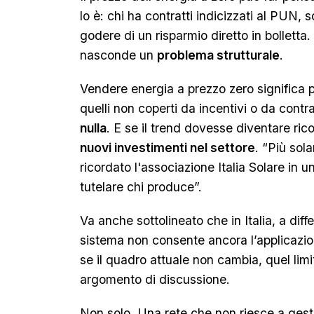
lo è: chi ha contratti indicizzati al PUN,
godere di un risparmio diretto in bolletta
nasconde un
problema strutturale
.
Vendere energia a prezzo zero significa pe
quelli non coperti da incentivi o da contr
nulla
. E se il trend dovesse diventare ric
nuovi investimenti nel settore
. “Più sol
ricordato l'associazione Italia Solare in
tutelare chi produce”.
Va anche sottolineato che in Italia, a diffe
sistema non consente ancora l’applicazio
se il quadro attuale non cambia, quel lim
argomento di discussione.
Non solo. Una rete che non riesce a gest