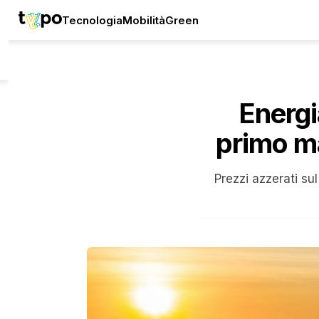
Tecnologia
Mobilità
Green
Energi
primo ma
Prezzi azzerati sul