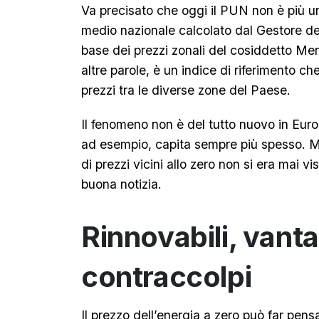
Va precisato che oggi il PUN non è più u
medio nazionale calcolato dal Gestore de
base dei prezzi zonali del cosiddetto Me
altre parole, è un indice di riferimento c
prezzi tra le diverse zone del Paese.
Il fenomeno non è del tutto nuovo in Euro
ad esempio, capita sempre più spesso. Ma 
di prezzi vicini allo zero non si era mai v
buona notizia.
Rinnovabili, vant
contraccolpi
Il prezzo dell’energia a zero può far pensa