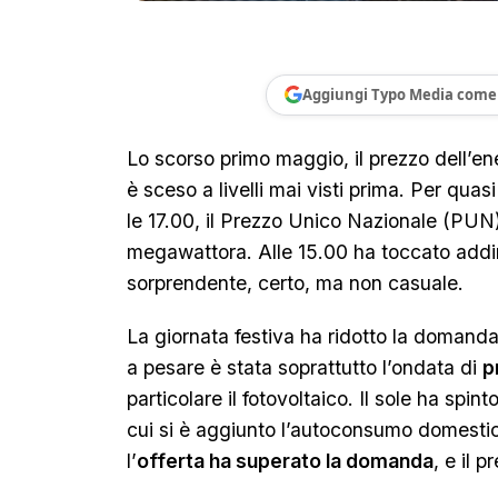
Aggiungi Typo Media come 
Lo scorso primo maggio, il prezzo dell’ener
è sceso a livelli mai visti prima. Per quas
le 17.00, il Prezzo Unico Nazionale (PUN)
megawattora. Alle 15.00 ha toccato addir
sorprendente, certo, ma non casuale.
La giornata festiva ha ridotto la domand
a pesare è stata soprattutto l’ondata di
p
particolare il fotovoltaico. Il sole ha spin
cui si è aggiunto l’autoconsumo domestic
l’
offerta ha superato la domanda
, e il p