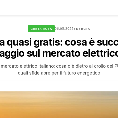
06.05.2025
GRETA ROSA
ENERGIA
a quasi gratis: cosa è succ
ggio sul mercato elettrico
 mercato elettrico italiano: cosa c'è dietro al crollo del
quali sfide apre per il futuro energetico