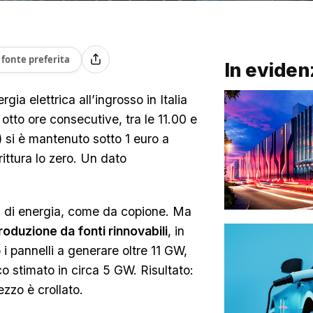
fonte preferita
In eviden
gia elettrica all’ingrosso in Italia
i otto ore consecutive, tra le 11.00 e
 si è mantenuto sotto 1 euro a
ittura lo zero. Un dato
a di energia, come da copione. Ma
roduzione da fonti rinnovabili
, in
to i pannelli a generare oltre 11 GW,
o stimato in circa 5 GW. Risultato:
rezzo è crollato.