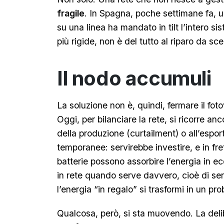
fragile
. In Spagna, poche settimane fa, 
su una linea ha mandato in tilt l’intero sis
più rigide, non è del tutto al riparo da scen
Il nodo accumuli
La soluzione non è, quindi, fermare il fot
Oggi, per bilanciare la rete, si ricorre an
della produzione (curtailment) o all’espo
temporanee: servirebbe investire, e in fre
batterie possono assorbire l’energia in ec
in rete quando serve davvero, cioè di ser
l’energia “in regalo” si trasformi in un pr
Qualcosa, però, si sta muovendo. La del