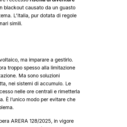
un blackout causato da un guasto
tema. L’Italia, pur dotata di regole
ari simili.
ovoltaico, ma imparare a gestirlo.
cora troppo spesso alla limitazione
rtazione. Ma sono soluzioni
tta, nei sistemi di accumulo. Le
cesso nelle ore centrali e rimetterla
a. È l’unico modo per evitare che
oblema.
ibera ARERA 128/2025, in vigore