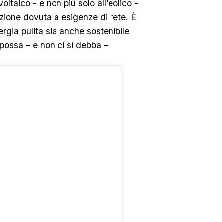
oltaico - e non più solo all’eolico -
ione dovuta a esigenze di rete. È
rgia pulita sia anche sostenibile
 possa – e non ci si debba –