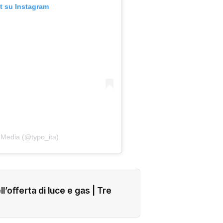
t su Instagram
 Media (@typo_ita)
ll’offerta di luce e gas | Tre