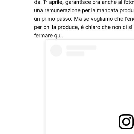
dal 1° aprile, garantisce ora anche al fotov
una remunerazione per la mancata produz
un primo passo. Ma se vogliamo che l’ene
per chi la produce, è chiaro che non ci si
fermare qui.