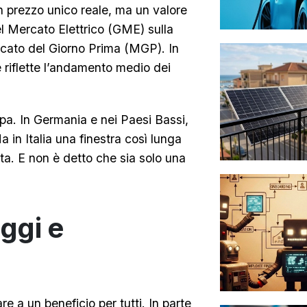
n prezzo unico reale, ma un valore
l Mercato Elettrico (GME) sulla
rcato del Giorno Prima (MGP). In
he riflette l’andamento medio dei
pa. In Germania e nei Paesi Bassi,
in Italia una finestra così lunga
ista. E non è detto che sia solo una
aggi e
re a un beneficio per tutti. In parte