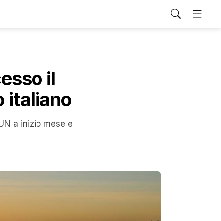
esso il
 italiano
 PUN a inizio mese e