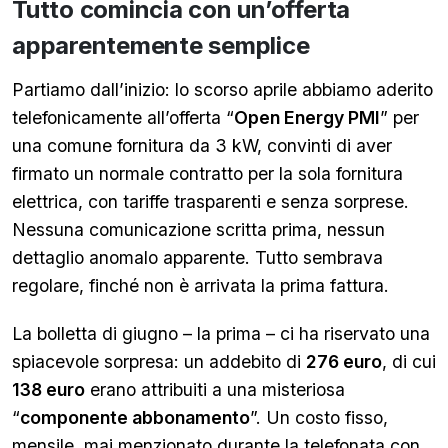
Tutto comincia con un’offerta
apparentemente semplice
Partiamo dall’inizio: lo scorso aprile abbiamo aderito
telefonicamente all’offerta “
Open Energy PMI
” per
una comune fornitura da 3 kW, convinti di aver
firmato un normale contratto per la sola fornitura
elettrica, con tariffe trasparenti e senza sorprese.
Nessuna comunicazione scritta prima, nessun
dettaglio anomalo apparente. Tutto sembrava
regolare, finché non è arrivata la prima fattura.
La bolletta di giugno – la prima – ci ha riservato una
spiacevole sorpresa: un addebito di
276 euro
, di cui
138 euro
erano attribuiti a una misteriosa
“
componente abbonamento
”. Un costo fisso,
mensile, mai menzionato durante la telefonata con