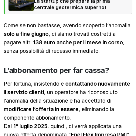
La startup che prepara la prima
centrale geotermica superhot
Come se non bastasse, avendo scoperto l’anomalia
solo a fine giugno
, ci siamo trovati costretti a
pagare altri
138 euro anche per il mese in corso
,
senza possibilità di recesso immediato.
L’abbonamento per far cassa?
Per fortuna, insistendo e
contattando nuovamente
il servizio clienti
, un operatore ha riconosciuto
l’anomalia della situazione e ha accettato di
modificare l’offerta in essere
, eliminando la
componente abbonamento.
Dal
1° luglio 2025
, quindi, ci verrà applicata una
nuova offerta denominata “
Enel Flex Impresa PMI
”,