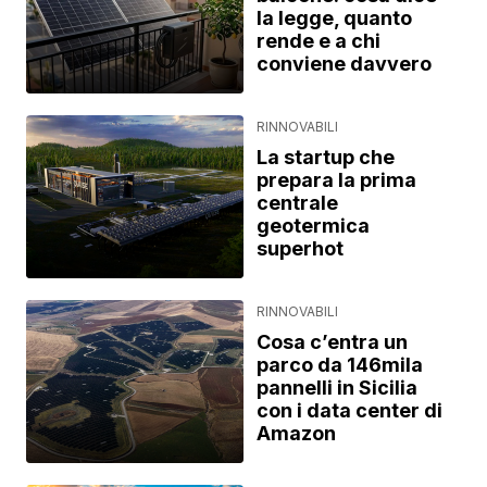
la legge, quanto
rende e a chi
conviene davvero
RINNOVABILI
La startup che
prepara la prima
centrale
geotermica
superhot
RINNOVABILI
Cosa c’entra un
parco da 146mila
pannelli in Sicilia
con i data center di
Amazon