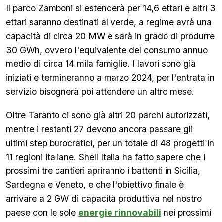
Il parco Zamboni si estenderà per 14,6 ettari e altri 3
ettari saranno destinati al verde, a regime avrà una
capacità di circa 20 MW e sarà in grado di produrre
30 GWh, ovvero l'equivalente del consumo annuo
medio di circa 14 mila famiglie. I lavori sono già
iniziati e termineranno a marzo 2024, per l'entrata in
servizio bisognerà poi attendere un altro mese.
Oltre Taranto ci sono già altri 20 parchi autorizzati,
mentre i restanti 27 devono ancora passare gli
ultimi step burocratici, per un totale di 48 progetti in
11 regioni italiane. Shell Italia ha fatto sapere che i
prossimi tre cantieri apriranno i battenti in Sicilia,
Sardegna e Veneto, e che l'obiettivo finale è
arrivare a 2 GW di capacità produttiva nel nostro
paese con le sole
energie rinnovabili
nei prossimi