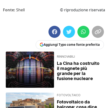
Fonte:
Shell
© riproduzione riservata
Aggiungi Typo come fonte preferita
RINNOVABILI
La Cina ha costruito
il magnete più
grande per la
fusione nucleare
FOTOVOLTAICO
Fotovoltaico da
balcone: cosa dice