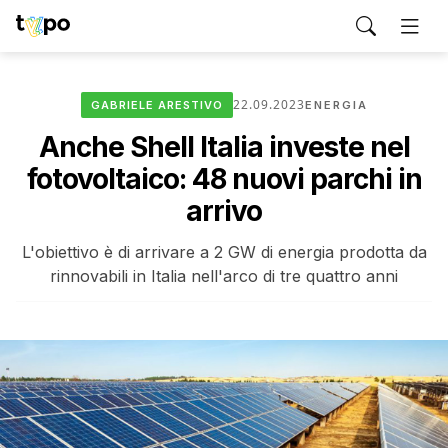
22.09.2023
GABRIELE ARESTIVO
ENERGIA
Anche Shell Italia investe nel
fotovoltaico: 48 nuovi parchi in
arrivo
L'obiettivo è di arrivare a 2 GW di energia prodotta da
rinnovabili in Italia nell'arco di tre quattro anni