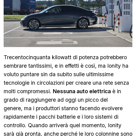
Trecentocinquanta kilowatt di potenza potrebbero
sembrare tantissimi, e in effetti è così, ma Ionity ha
voluto puntare sin da subito sulle ultimissime
tecnologie in circolazioni per creare una rete senza
molti compromessi.
Nessuna auto elettrica
è in
grado di raggiungere ad oggi un picco del
genere, ma i produttori stanno facendo evolvere
rapidamente i pacchi batterie e i loro sistemi di
controllo. Quando arriverà quel momento, Ionity
sarà già pronta, anche perché le loro colonnine sono