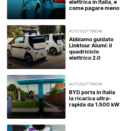
elettrica in Italia, e
come pagare meno
AUTO ELETTRICHE
Abbiamo guidato
Linktour Alumi: il
quadriciclo
elettrico 2.0
AUTO ELETTRICHE
BYD porta in Italia
la ricarica ultra-
rapida da 1.500 kW