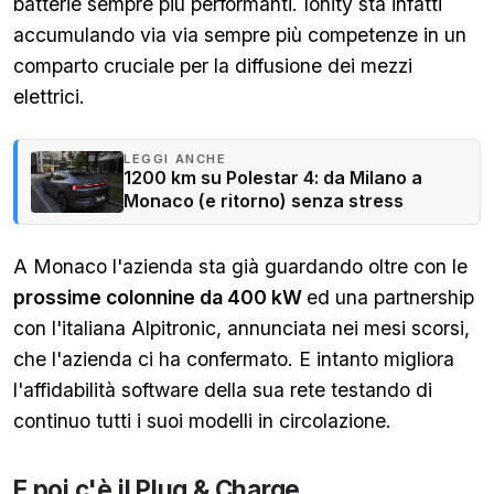
batterie sempre più performanti. Ionity sta infatti
accumulando via via sempre più competenze in un
comparto cruciale per la diffusione dei mezzi
elettrici.
LEGGI ANCHE
1200 km su Polestar 4: da Milano a
Monaco (e ritorno) senza stress
A Monaco l'azienda sta già guardando oltre con le
prossime colonnine da 400 kW
ed una partnership
con l'italiana Alpitronic, annunciata nei mesi scorsi,
che l'azienda ci ha confermato. E intanto migliora
l'affidabilità software della sua rete testando di
continuo tutti i suoi modelli in circolazione.
E poi c'è il Plug & Charge