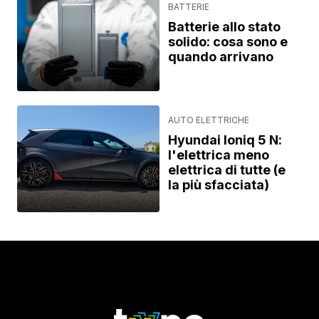
BATTERIE
Batterie allo stato
solido: cosa sono e
quando arrivano
AUTO ELETTRICHE
Hyundai Ioniq 5 N:
l'elettrica meno
elettrica di tutte (e
la più sfacciata)