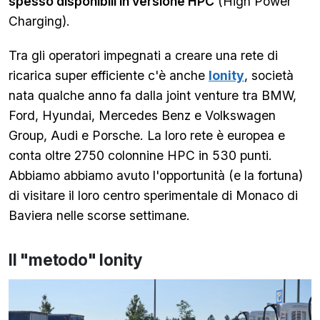
spesso disponibili in versione HPC
(High Power
Charging).
Tra gli operatori impegnati a creare una rete di
ricarica super efficiente c'è anche
Ionity
, società
nata qualche anno fa dalla joint venture tra BMW,
Ford, Hyundai, Mercedes Benz e Volkswagen
Group, Audi e Porsche. La loro rete è europea e
conta oltre 2750 colonnine HPC in 530 punti.
Abbiamo abbiamo avuto l'opportunità (e la fortuna)
di visitare il loro centro sperimentale di Monaco di
Baviera nelle scorse settimane.
Il "metodo" Ionity