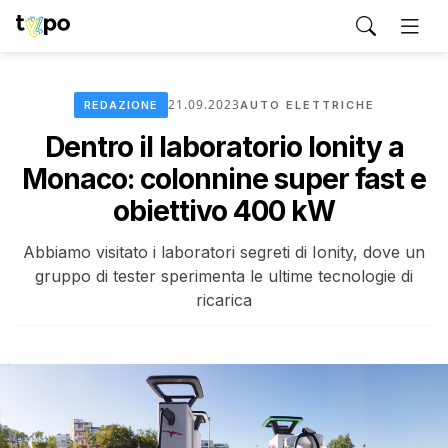
21.09.2023
REDAZIONE
AUTO ELETTRICHE
Dentro il laboratorio Ionity a
Monaco: colonnine super fast e
obiettivo 400 kW
Abbiamo visitato i laboratori segreti di Ionity, dove un
gruppo di tester sperimenta le ultime tecnologie di
ricarica