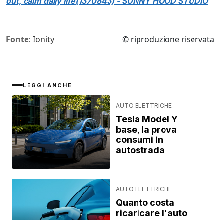
out, calm daily life(1370843) - SUNNY HOOD STUDIO
Fonte:
Ionity
© riproduzione riservata
LEGGI ANCHE
AUTO ELETTRICHE
Tesla Model Y
base, la prova
consumi in
autostrada
AUTO ELETTRICHE
Quanto costa
ricaricare l'auto