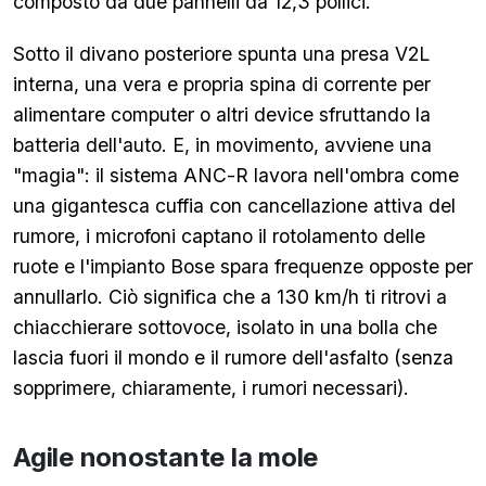
composto da due pannelli da 12,3 pollici.
Sotto il divano posteriore spunta una presa V2L
interna, una vera e propria spina di corrente per
alimentare computer o altri device sfruttando la
batteria dell'auto. E, in movimento, avviene una
"magia": il sistema ANC-R lavora nell'ombra come
una gigantesca cuffia con cancellazione attiva del
rumore, i microfoni captano il rotolamento delle
ruote e l'impianto Bose spara frequenze opposte per
annullarlo. Ciò significa che a 130 km/h ti ritrovi a
chiacchierare sottovoce, isolato in una bolla che
lascia fuori il mondo e il rumore dell'asfalto (senza
sopprimere, chiaramente, i rumori necessari).
Agile nonostante la mole