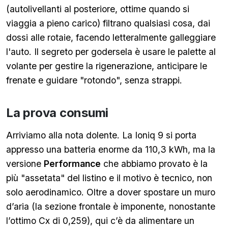
(autolivellanti al posteriore, ottime quando si
viaggia a pieno carico) filtrano qualsiasi cosa, dai
dossi alle rotaie, facendo letteralmente galleggiare
l'auto. Il segreto per godersela è usare le palette al
volante per gestire la rigenerazione, anticipare le
frenate e guidare "rotondo", senza strappi.
La prova consumi
Arriviamo alla nota dolente. La Ioniq 9 si porta
appresso una batteria enorme da 110,3 kWh, ma la
versione
Performance
che abbiamo provato è la
più "assetata" del listino e il motivo è tecnico, non
solo aerodinamico. Oltre a dover spostare un muro
d’aria (la sezione frontale è imponente, nonostante
l’ottimo Cx di 0,259), qui c’è da alimentare un