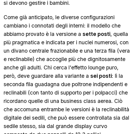
si devono gestire i bambini.
Come già anticipato, le diverse configurazioni
cambiano i connotati degli interni: il modello che
abbiamo provato è la versione a
sette posti
, quella
più pragmatica e indicata per i nuclei numerosi, con
un divano centrale frazionabile e una terza fila (vera
e reclinabile) che accoglie più che dignitosamente
anche gli adulti. Chi cerca l'effetto lounge puro,
però, deve guardare alla variante a
sei posti
: lì la
seconda fila guadagna due poltrone indipendenti e
reclinabili (con tanto di supporto per i polpacci) che
ricordano quelle di una business class aerea. Ciò
che accomuna entrambe le versioni è la reclinabilità
digitale dei sedili, che può essere controllata sia dal
sedile stesso, sia dal grande display curvo