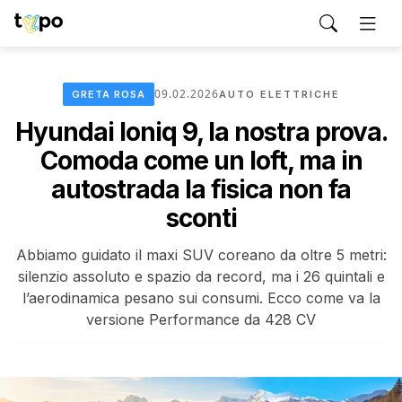
09.02.2026
GRETA ROSA
AUTO ELETTRICHE
Hyundai Ioniq 9, la nostra prova.
Comoda come un loft, ma in
autostrada la fisica non fa
sconti
Abbiamo guidato il maxi SUV coreano da oltre 5 metri:
silenzio assoluto e spazio da record, ma i 26 quintali e
l’aerodinamica pesano sui consumi. Ecco come va la
versione Performance da 428 CV