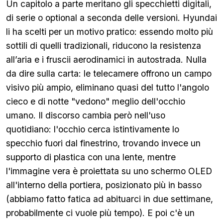
Un capitolo a parte meritano gli specchietti digitali,
di serie o optional a seconda delle versioni. Hyundai
li ha scelti per un motivo pratico: essendo molto più
sottili di quelli tradizionali, riducono la resistenza
all’aria e i fruscii aerodinamici in autostrada. Nulla
da dire sulla carta: le telecamere offrono un campo
visivo più ampio, eliminano quasi del tutto l'angolo
cieco e di notte "vedono" meglio dell'occhio
umano. Il discorso cambia però nell'uso
quotidiano: l'occhio cerca istintivamente lo
specchio fuori dal finestrino, trovando invece un
supporto di plastica con una lente, mentre
l'immagine vera è proiettata su uno schermo OLED
all'interno della portiera, posizionato più in basso
(abbiamo fatto fatica ad abituarci in due settimane,
probabilmente ci vuole più tempo). E poi c'è un