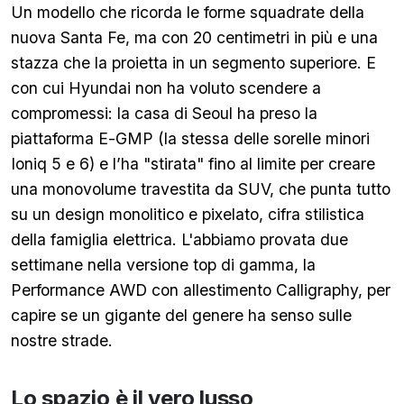
Un modello che ricorda le forme squadrate della
nuova Santa Fe, ma con 20 centimetri in più e una
stazza che la proietta in un segmento superiore. E
con cui Hyundai non ha voluto scendere a
compromessi: la casa di Seoul ha preso la
piattaforma E-GMP (la stessa delle sorelle minori
Ioniq 5 e 6) e l’ha "stirata" fino al limite per creare
una monovolume travestita da SUV, che punta tutto
su un design monolitico e pixelato, cifra stilistica
della famiglia elettrica. L'abbiamo provata due
settimane nella versione top di gamma, la
Performance AWD con allestimento Calligraphy, per
capire se un gigante del genere ha senso sulle
nostre strade.
Lo spazio è il vero lusso