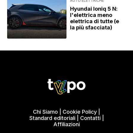
AUTO ELETTRICHE
Hyundai Ioniq 5 N:
l'elettrica meno
elettrica di tutte (e
la più sfacciata)
Chi Siamo
|
Cookie Policy
|
Standard editoriali
|
Contatti
|
Affiliazioni