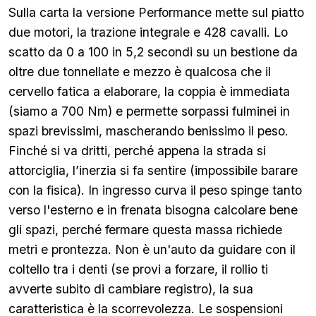
Sulla carta la versione Performance mette sul piatto
due motori, la trazione integrale e 428 cavalli. Lo
scatto da 0 a 100 in 5,2 secondi su un bestione da
oltre due tonnellate e mezzo è qualcosa che il
cervello fatica a elaborare, la coppia è immediata
(siamo a 700 Nm) e permette sorpassi fulminei in
spazi brevissimi, mascherando benissimo il peso.
Finché si va dritti, perché appena la strada si
attorciglia, l’inerzia si fa sentire (impossibile barare
con la fisica). In ingresso curva il peso spinge tanto
verso l'esterno e in frenata bisogna calcolare bene
gli spazi, perché fermare questa massa richiede
metri e prontezza. Non è un'auto da guidare con il
coltello tra i denti (se provi a forzare, il rollio ti
avverte subito di cambiare registro), la sua
caratteristica è la scorrevolezza. Le sospensioni