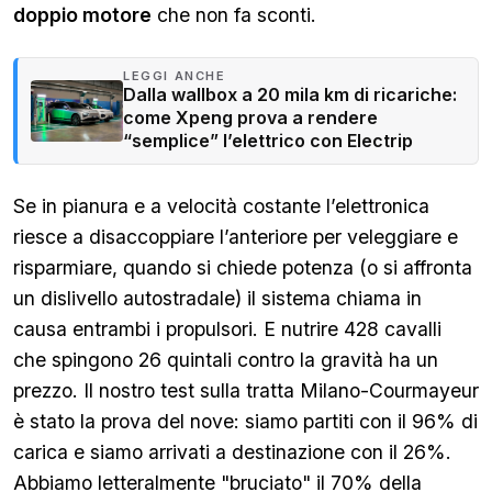
doppio motore
che non fa sconti.
LEGGI ANCHE
Dalla wallbox a 20 mila km di ricariche:
come Xpeng prova a rendere
“semplice” l’elettrico con Electrip
Se in pianura e a velocità costante l’elettronica
riesce a disaccoppiare l’anteriore per veleggiare e
risparmiare, quando si chiede potenza (o si affronta
un dislivello autostradale) il sistema chiama in
causa entrambi i propulsori. E nutrire 428 cavalli
che spingono 26 quintali contro la gravità ha un
prezzo. Il nostro test sulla tratta Milano-Courmayeur
è stato la prova del nove: siamo partiti con il 96% di
carica e siamo arrivati a destinazione con il 26%.
Abbiamo letteralmente "bruciato" il 70% della