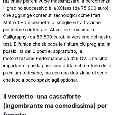
razionale per chi vuole massimizzare la percorrenza.
Il gradino successivo è la XClass (da 75.900 euro),
che aggiunge contenuti tecnologici come i fari
Matrix LED e permette di scegliere tra trazione
posteriore o integrale. Al vertice troviamo la
Calligraphy (da 83.500 euro), la versione del nostro
test. È l'unica che sblocca le finiture più pregiate, la
possibilità dei 6 posti e, soprattutto, la
motorizzazione Performance da 428 CV. Una cifra
importante, che la posiziona dritta nel territorio delle
premium tedesche, ma con una dotazione di serie
che lascia poco spazio agli optional.
Il verdetto: una cassaforte
(ingombrante ma comodissima) per
famiglie