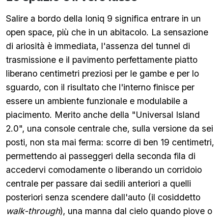
Salire a bordo della Ioniq 9 significa entrare in un
open space, più che in un abitacolo. La sensazione
di ariosità è immediata, l'assenza del tunnel di
trasmissione e il pavimento perfettamente piatto
liberano centimetri preziosi per le gambe e per lo
sguardo, con il risultato che l'interno finisce per
essere un ambiente funzionale e modulabile a
piacimento. Merito anche della "Universal Island
2.0", una console centrale che, sulla versione da sei
posti, non sta mai ferma: scorre di ben 19 centimetri,
permettendo ai passeggeri della seconda fila di
accedervi comodamente o liberando un corridoio
centrale per passare dai sedili anteriori a quelli
posteriori senza scendere dall'auto (il cosiddetto
walk-through
), una manna dal cielo quando piove o