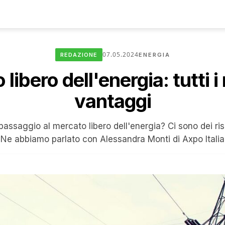
07.05.2024
REDAZIONE
ENERGIA
libero dell'energia: tutti i r
vantaggi
assaggio al mercato libero dell'energia? Ci sono dei ri
Ne abbiamo parlato con Alessandra Monti di Axpo Italia