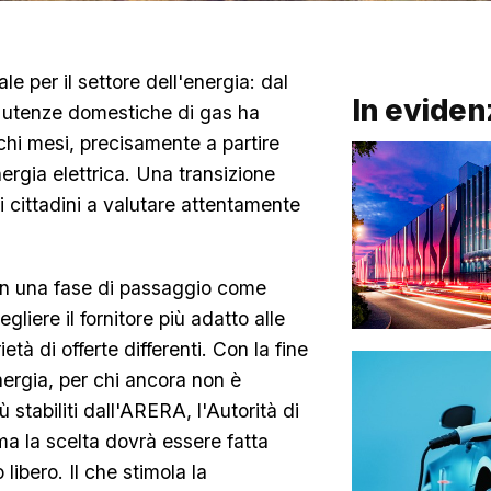
e per il settore dell'energia: dal
In eviden
 utenze domestiche di gas ha
chi mesi, precisamente a partire
nergia elettrica. Una transizione
i cittadini a valutare attentamente
 in una fase di passaggio come
liere il fornitore più adatto alle
età di offerte differenti. Con la fine
nergia, per chi ancora non è
 stabiliti dall'ARERA, l'Autorità di
ma la scelta dovrà essere fatta
libero. Il che stimola la