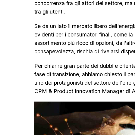
concorrenza fra gli attori del settore, 
tra gli utenti.
Se da un lato il mercato libero dell'energ
evidenti per i consumatori finali, come la l
assortimento più ricco di opzioni, dall'al
consapevolezza, rischia di rivelarsi disp
Per chiarire gran parte dei dubbi e orient
fase di transizione, abbiamo chiesto il pa
uno dei protagonisti del settore dell'ene
CRM & Product Innovation Manager di Ax