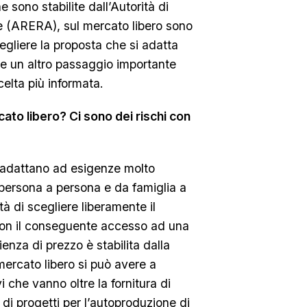
sono stabilite dall’Autorità di
e (ARERA), sul mercato libero sono
scegliere la proposta che si adatta
te un altro passaggio importante
elta più informata.
cato libero? Ci sono dei rischi con
i adattano ad esigenze molto
persona a persona e da famiglia a
ità di scegliere liberamente il
, con il conseguente accesso ad una
nza di prezzo è stabilita dalla
mercato libero si può avere a
i che vanno oltre la fornitura di
di progetti per l’autoproduzione di