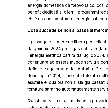
energia domestica da fotovoltaico, così 
benefit dedicati ai clienti, programmi fe
chi è un consumatore di energia sul merc
Cosa succede se non si passa al mercat
Il passaggio al mercato libero per i client
da gennaio 2024 per il gas naturale (fam
l'energia elettrica partirà da luglio 2024. 
continuare ad essere invece serviti a co
definite e aggiornate dall'Autorità. Per i c
dopo luglio 2024, il mercato tutelato dell’
esistere e, qualora non si sia già passati 
forniture saranno automaticamente servite
Questo servizio di ultima istanza prevede 
selezionati con una logica di assegnazion