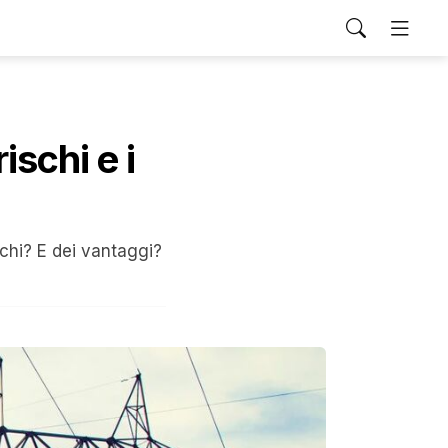
ischi e i
schi? E dei vantaggi?