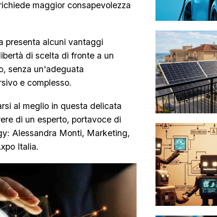
ma richiede maggior consapevolezza
ia presenta alcuni vantaggi
ibertà di scelta di fronte a un
tro, senza un'adeguata
ersivo e complesso.
arsi al meglio in questa delicata
rere di un esperto, portavoce di
rgy: Alessandra Monti, Marketing,
po Italia.