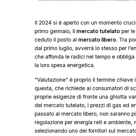
Il 2024 si è aperto con un momento crucial
primo gennaio, il
mercato tutelato
per le
ceduto il posto al
mercato libero
. Tra po
dal primo luglio, avverrà lo stesso per l’e
che affonda le radici nel tempo e obbliga 
la loro spesa energetica.
"Valutazione" è proprio il termine chiave
questa, che richiede ai consumatori di sceg
proprie esigenze di fronte una ghiotta vari
del mercato tutelato, i prezzi di gas ed e
passato al mercato libero, non saranno più
regolazione per energia reti e ambiente, 
selezionando uno dei fornitori sul mercato 