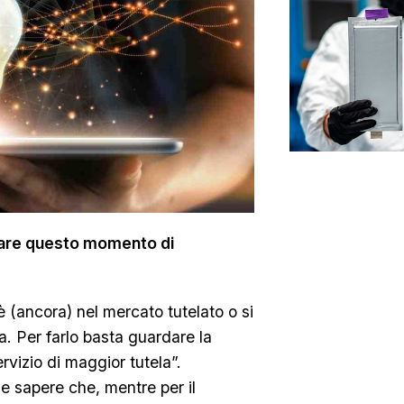
ntare questo momento di
 è (ancora) nel mercato tutelato o si
ia. Per farlo basta guardare la
rvizio di maggior tutela”.
 e sapere che, mentre per il