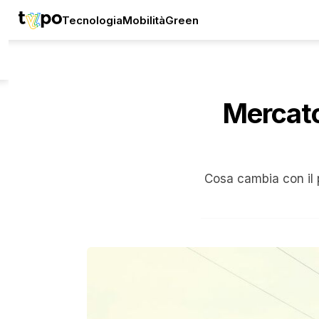
Tecnologia
Mobilità
Green
Mercato 
Cosa cambia con il p