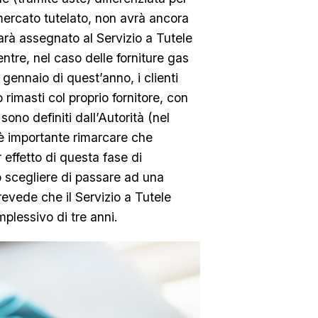
 mercato tutelato, non avrà ancora
sarà assegnato al Servizio a Tutele
entre, nel caso delle forniture gas
 gennaio di quest’anno, i clienti
rimasti col proprio fornitore, con
 sono definiti dall’Autorità (nel
o è importante rimarcare che
 effetto di questa fase di
ò scegliere di passare ad una
revede che il Servizio a Tutele
plessivo di tre anni.