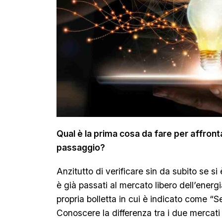
Qual è la prima cosa da fare per affro
passaggio?
Anzitutto di verificare sin da subito se si
è già passati al mercato libero dell’energ
propria bolletta in cui è indicato come “Se
Conoscere la differenza tra i due mercati