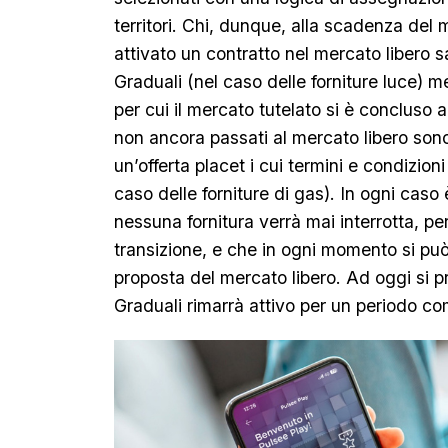
territori. Chi, dunque, alla scadenza del
attivato un contratto nel mercato libero 
Graduali (nel caso delle forniture luce) m
per cui il mercato tutelato si è concluso a
non ancora passati al mercato libero sono 
un’offerta placet i cui termini e condizioni
caso delle forniture di gas). In ogni cas
nessuna fornitura verrà mai interrotta, per
transizione, e che in ogni momento si pu
proposta del mercato libero. Ad oggi si p
Graduali rimarrà attivo per un periodo com