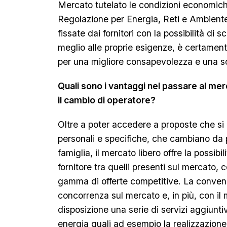
Mercato tutelato le condizioni economiche 
Regolazione per Energia, Reti e Ambient
fissate dai fornitori con la possibilità di 
meglio alle proprie esigenze, è certamen
per una migliore consapevolezza e una sc
Quali sono i vantaggi nel passare al mer
il cambio di operatore?
Oltre a poter accedere a proposte che s
personali e specifiche, che cambiano da 
famiglia, il mercato libero offre la possibil
fornitore tra quelli presenti sul mercato
gamma di offerte competitive. La convenie
concorrenza sul mercato e, in più, con il 
disposizione una serie di servizi aggiuntiv
energia quali ad esempio la realizzazione 