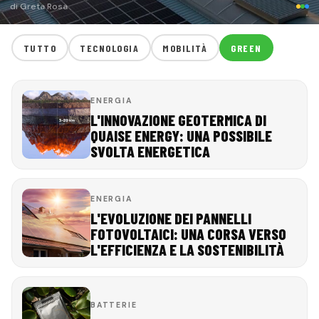
di Greta Rosa
TUTTO
TECNOLOGIA
MOBILITÀ
GREEN
ENERGIA
L'INNOVAZIONE GEOTERMICA DI
QUAISE ENERGY: UNA POSSIBILE
SVOLTA ENERGETICA
ENERGIA
L'EVOLUZIONE DEI PANNELLI
FOTOVOLTAICI: UNA CORSA VERSO
L'EFFICIENZA E LA SOSTENIBILITÀ
BATTERIE