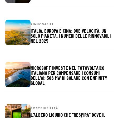
RINNOVABILI
ITALIA, EUROPA E CINA: DUE VELOCITÀ, UN
SOLO PIANETA. I NUMERI DELLE RINNOVABILI
NEL 2025
MICROSOFT INVESTE NEL FOTOVOLTAICO
ITALIANO PER COMPENSARE I CONSUMI
DELL'AI: 366 MW DI SOLARE CON ENFINITY
GLOBAL
SOSTENIBILITÀ
L’ALBERO LIQUIDO CHE "RESPIRA" DOVE IL