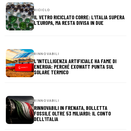
RICICLO
IL VETRO RICICLATO CORRE: L’ITALIA SUPERA
L’EUROPA, MA RESTA DIVISA IN DUE
RINNOVABILI
L'INTELLIGENZA ARTIFICIALE HA FAME DI
ENERGIA: PERCHÉ EXOWATT PUNTA SUL
SOLARE TERMICO
RINNOVABILI
RINNOVABILI IN FRENATA, BOLLETTA
FOSSILE OLTRE 53 MILIARDI: IL CONTO
DELL’ITALIA