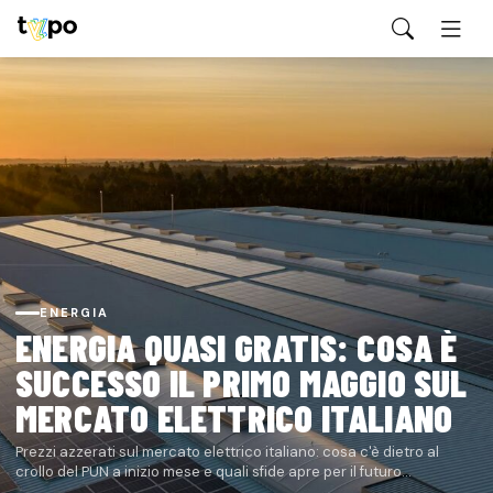
ENERGIA
ENERGIA QUASI GRATIS: COSA È
SUCCESSO IL PRIMO MAGGIO SUL
MERCATO ELETTRICO ITALIANO
Prezzi azzerati sul mercato elettrico italiano: cosa c'è dietro al
crollo del PUN a inizio mese e quali sfide apre per il futuro
energetico