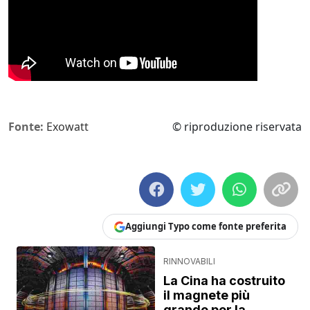
Fonte:
Exowatt
© riproduzione riservata
Aggiungi Typo come fonte preferita
RINNOVABILI
La Cina ha costruito
il magnete più
grande per la