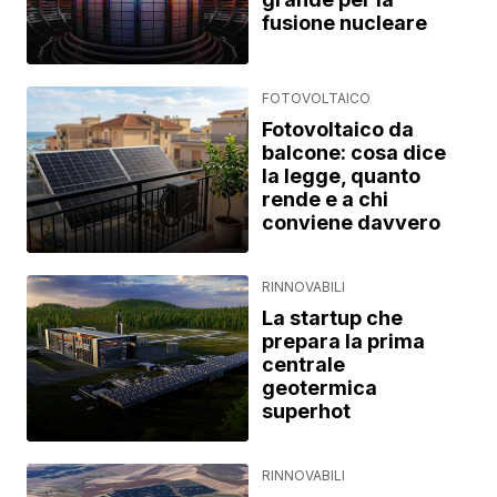
fusione nucleare
FOTOVOLTAICO
Fotovoltaico da
balcone: cosa dice
la legge, quanto
rende e a chi
conviene davvero
RINNOVABILI
La startup che
prepara la prima
centrale
geotermica
superhot
RINNOVABILI