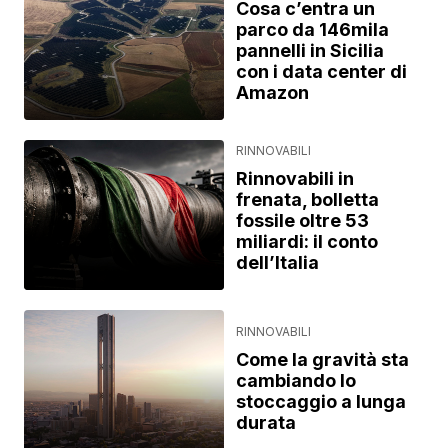
Cosa c’entra un
parco da 146mila
pannelli in Sicilia
con i data center di
Amazon
RINNOVABILI
Rinnovabili in
frenata, bolletta
fossile oltre 53
miliardi: il conto
dell’Italia
RINNOVABILI
Come la gravità sta
cambiando lo
stoccaggio a lunga
durata