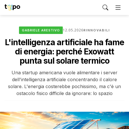
12.05.2026
GABRIELE ARESTIVO
RINNOVABILI
L'intelligenza artificiale ha fame
di energia: perché Exowatt
punta sul solare termico
Una startup americana vuole alimentare i server
dell'intelligenza artificiale concentrando il calore
solare. L'energia costerebbe pochissimo, ma c'è un
ostacolo fisico difficile da ignorare: lo spazio