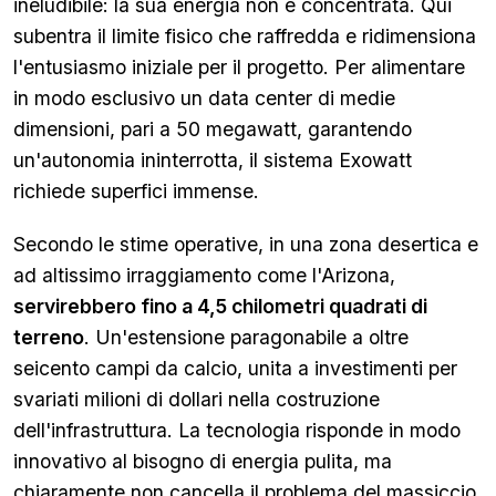
ineludibile: la sua energia non è concentrata. Qui
subentra il limite fisico che raffredda e ridimensiona
l'entusiasmo iniziale per il progetto. Per alimentare
in modo esclusivo un data center di medie
dimensioni, pari a 50 megawatt, garantendo
un'autonomia ininterrotta, il sistema Exowatt
richiede superfici immense.
Secondo le stime operative, in una zona desertica e
ad altissimo irraggiamento come l'Arizona,
servirebbero fino a 4,5 chilometri quadrati di
terreno
. Un'estensione paragonabile a oltre
seicento campi da calcio, unita a investimenti per
svariati milioni di dollari nella costruzione
dell'infrastruttura. La tecnologia risponde in modo
innovativo al bisogno di energia pulita, ma
chiaramente non cancella il problema del massiccio