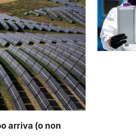
o arriva (o non