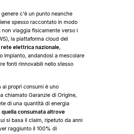
 genere c'è un punto neanche
 viene spesso raccontato in modo
na non viaggia fisicamente verso i
), la piattaforma cloud del
 rete elettrica nazionale
,
ro impianto, andandosi a mescolare
e fonti rinnovabili nello stesso
 ai propri consumi è uno
pa chiamato Garanzie di Origine,
ete di una quantità di energia
 quella consumata altrove
cui si basa il claim, ripetuto da anni
aver raggiunto il 100% di