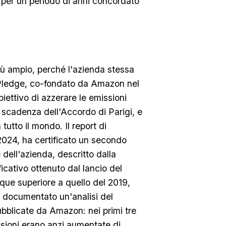
 per un periodo di anni concordato
ù ampio, perché l'azienda stessa
e Pledge, co-fondato da Amazon nel
iettivo di azzerare le emissioni
a scadenza dell'Accordo di Parigi, e
tutto il mondo. Il report di
l 2024, ha certificato un secondo
dell'azienda, descritto dalla
icativo ottenuto dal lancio del
que superiore a quello del 2019,
 documentato un'analisi del
ubblicate da Amazon: nei primi tre
ssioni erano anzi aumentate di