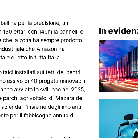
bellina per la precisione, un
In eviden
180 ettari con 146mila pannelli e
re che la zona ha sempre prodotto.
industriale
che Amazon ha
ale di otto in tutta Italia.
ici installati sui tetti dei centri
plessivo di 40 progetti rinnovabili
 hanno avviato lo sviluppo nel 2025,
e parchi agrivoltaici di Mazara del
l'azienda, l'insieme degli impianti
ente per il fabbisogno annuo di