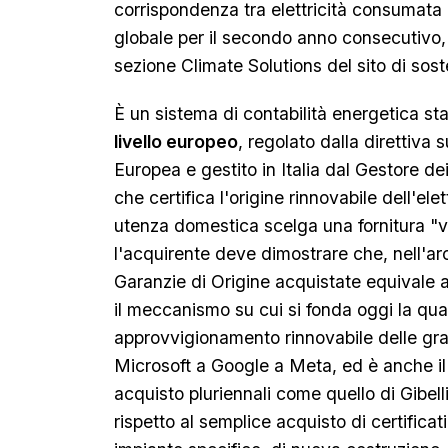
corrispondenza tra elettricità consumata e
globale per il secondo anno consecutivo,
sezione Climate Solutions del sito di soste
È un sistema di contabilità energetica s
livello europeo
, regolato dalla direttiva 
Europea e gestito in Italia dal Gestore dei
che certifica l'origine rinnovabile dell'ele
utenza domestica scelga una fornitura "
l'acquirente deve dimostrare che, nell'arc
Garanzie di Origine acquistate equivale a
il meccanismo su cui si fonda oggi la quasi
approvvigionamento rinnovabile delle gr
Microsoft a Google a Meta, ed è anche il m
acquisto pluriennali come quello di Gibel
rispetto al semplice acquisto di certifica