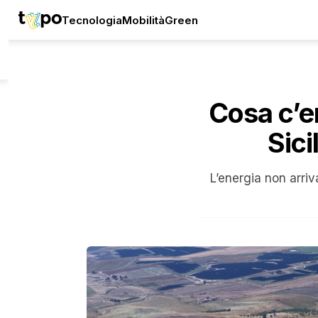
Tecnologia
Mobilità
Green
Cosa c’e
Sici
L’energia non arriv