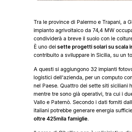
Tra le province di Palermo e Trapani, a Gi
impianto agrivoltaico da 74,4 MW occupa 
condividerà a breve il suolo con le coltu
È uno dei
sette progetti solari su scala 
contribuito a sviluppare in Sicilia, su un tot
A questi si aggiungono 32 impianti fotovolta
logistici dell'azienda, per un computo com
nel Paese. Quattro dei sette siti siciliani
mentre tre sono già operativi, tra cui i du
Vallo e Paternò. Secondo i dati forniti dal
italiani potrebbe generare energia suffici
oltre 425mila famiglie
.