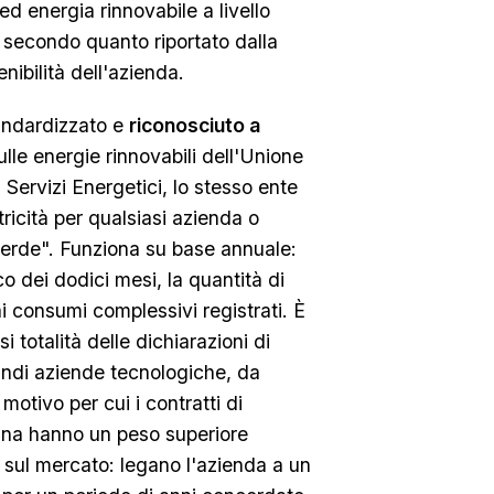
d energia rinnovabile a livello
 secondo quanto riportato dalla
nibilità dell'azienda.
tandardizzato e
riconosciuto a
sulle energie rinnovabili dell'Unione
 Servizi Energetici, lo stesso ente
ttricità per qualsiasi azienda o
verde". Funziona su base annuale:
o dei dodici mesi, la quantità di
i consumi complessivi registrati. È
 totalità delle dichiarazioni di
andi aziende tecnologiche, da
otivo per cui i contratti di
lina hanno un peso superiore
ti sul mercato: legano l'azienda a un