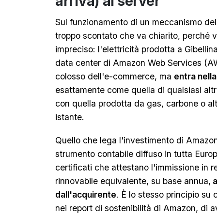
arriva) ai server
Sul funzionamento di un meccanismo del
troppo scontato che va chiarito, perché
impreciso: l'elettricità prodotta a Gibelli
data center di Amazon Web Services (AWS
colosso dell'e-commerce, ma
entra nella
esattamente come quella di qualsiasi alt
con quella prodotta da gas, carbone o altr
istante.
Quello che lega l'investimento di Amazon
strumento contabile diffuso in tutta Euro
certificati che attestano l'immissione in r
rinnovabile equivalente, su base annua,
a
dall'acquirente
. È lo stesso principio su 
nei report di sostenibilità di Amazon, di 