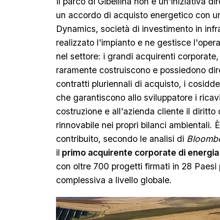
Il parco di Gibellina non è un'iniziativa di
un accordo di acquisto energetico con un
Dynamics, società di investimento in infra
realizzato l'impianto e ne gestisce l'oper
nel settore: i grandi acquirenti corporat
raramente costruiscono e possiedono dire
contratti pluriennali di acquisto, i cosidde
che garantiscono allo sviluppatore i ricav
costruzione e all'azienda cliente il diritt
rinnovabile nei propri bilanci ambientali
contribuito, secondo le analisi di
Bloomb
il
primo acquirente corporate di energia c
con oltre 700 progetti firmati in 28 Paesi
complessiva a livello globale.