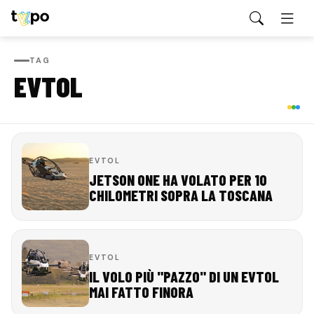
TAG
EVTOL
EVTOL
JETSON ONE HA VOLATO PER 10
CHILOMETRI SOPRA LA TOSCANA
EVTOL
IL VOLO PIÙ "PAZZO" DI UN EVTOL
MAI FATTO FINORA