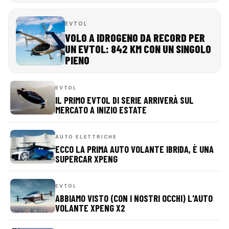
EVTOL
VOLO A IDROGENO DA RECORD PER
UN EVTOL: 842 KM CON UN SINGOLO
PIENO
EVTOL
IL PRIMO EVTOL DI SERIE ARRIVERÀ SUL
MERCATO A INIZIO ESTATE
AUTO ELETTRICHE
ECCO LA PRIMA AUTO VOLANTE IBRIDA, È UNA
SUPERCAR XPENG
EVTOL
ABBIAMO VISTO (CON I NOSTRI OCCHI) L'AUTO
VOLANTE XPENG X2