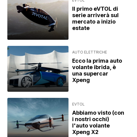
EVTOL
Il primo eVTOL di
serie arriverà sul
mercato a inizio
estate
AUTO ELETTRICHE
Ecco la prima auto
volante ibrida, è
una supercar
Xpeng
EVTOL
Abbiamo visto (con
i nostri occhi)
l'auto volante
Xpeng X2