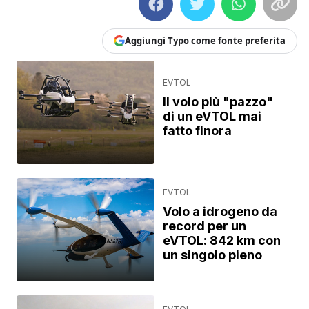
Aggiungi Typo come fonte preferita
EVTOL
Il volo più "pazzo"
di un eVTOL mai
fatto finora
EVTOL
Volo a idrogeno da
record per un
eVTOL: 842 km con
un singolo pieno