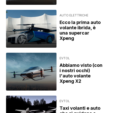
AUTO ELETTRICHE
Ecco la prima auto
volante ibrida, è
una supercar
Xpeng
EVTOL
Abbiamo visto (con
i nostri occhi)
l'auto volante
Xpeng X2
EVTOL
Taxi volanti e auto