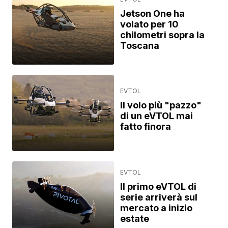
Jetson One ha
volato per 10
chilometri sopra la
Toscana
EVTOL
Il volo più "pazzo"
di un eVTOL mai
fatto finora
EVTOL
Il primo eVTOL di
serie arriverà sul
mercato a inizio
estate