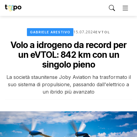
15.07.2024
GABRIELE ARESTIVO
EVTOL
Volo a idrogeno da record per
un eVTOL: 842 km con un
singolo pieno
La società staunitense Joby Aviation ha trasformato il
suo sistema di propulsione, passando dall'elettrico a
un ibrido più avanzato