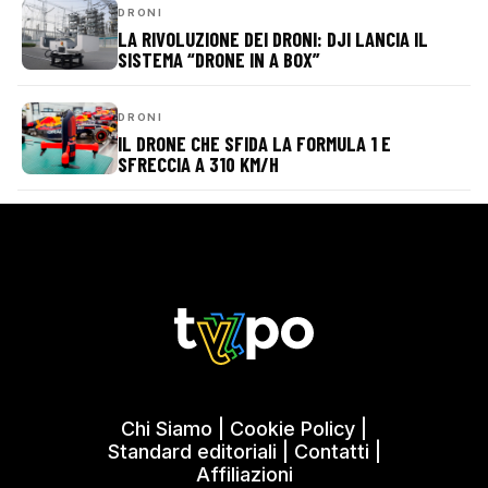
DRONI
LA RIVOLUZIONE DEI DRONI: DJI LANCIA IL
SISTEMA “DRONE IN A BOX”
DRONI
IL DRONE CHE SFIDA LA FORMULA 1 E
SFRECCIA A 310 KM/H
Chi Siamo
|
Cookie Policy
|
Standard editoriali
|
Contatti
|
Affiliazioni