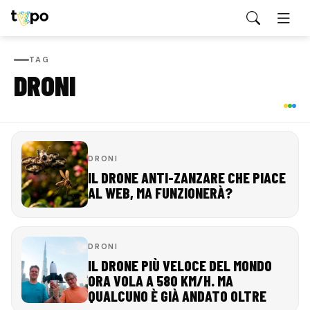
TAG
DRONI
DRONI
IL DRONE ANTI-ZANZARE CHE PIACE
AL WEB, MA FUNZIONERÀ?
DRONI
IL DRONE PIÙ VELOCE DEL MONDO
ORA VOLA A 580 KM/H. MA
QUALCUNO È GIÀ ANDATO OLTRE