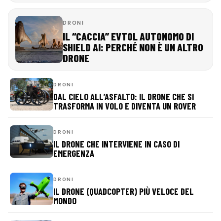
DRONI
IL “CACCIA” EVTOL AUTONOMO DI
SHIELD AI: PERCHÉ NON È UN ALTRO
DRONE
DRONI
DAL CIELO ALL’ASFALTO: IL DRONE CHE SI
TRASFORMA IN VOLO E DIVENTA UN ROVER
DRONI
IL DRONE CHE INTERVIENE IN CASO DI
EMERGENZA
DRONI
IL DRONE (QUADCOPTER) PIÙ VELOCE DEL
MONDO