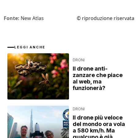
Fonte:
New Atlas
© riproduzione riservata
LEGGI ANCHE
DRONI
Il drone anti-
zanzare che piace
al web, ma
funzionerà?
DRONI
Il drone più veloce
del mondo ora vola
a 580 km/h. Ma
qualcuno è già