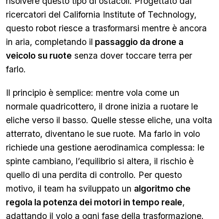
risolvere questo tipo di ostacoli. Progettato dai
ricercatori del California Institute of Technology,
questo robot riesce a trasformarsi mentre è ancora
in aria, completando il
passaggio da drone a
veicolo su ruote
senza dover toccare terra per
farlo.
Il principio è semplice: mentre vola come un
normale quadricottero, il drone inizia a ruotare le
eliche verso il basso. Quelle stesse eliche, una volta
atterrato, diventano le sue ruote. Ma farlo in volo
richiede una gestione aerodinamica complessa: le
spinte cambiano, l’equilibrio si altera, il rischio è
quello di una perdita di controllo. Per questo
motivo, il team ha sviluppato un
algoritmo che
regola la potenza dei motori in tempo reale
,
adattando il volo a ogni fase della trasformazione.