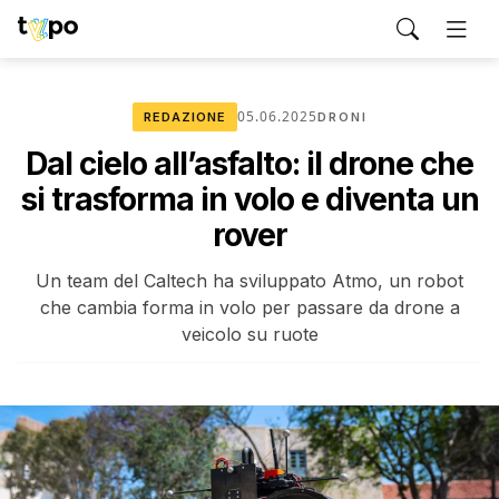
05.06.2025
REDAZIONE
DRONI
Dal cielo all’asfalto: il drone che
si trasforma in volo e diventa un
rover
Un team del Caltech ha sviluppato Atmo, un robot
che cambia forma in volo per passare da drone a
veicolo su ruote