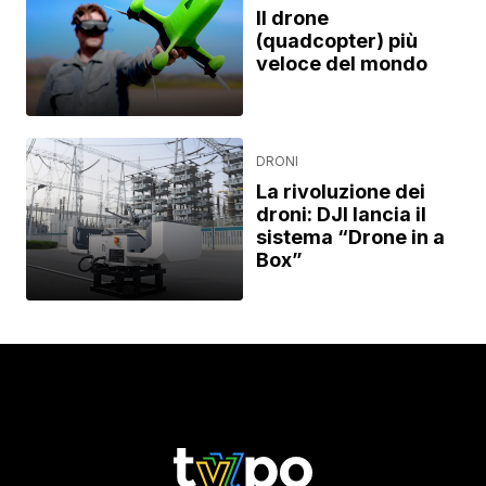
Il drone
(quadcopter) più
veloce del mondo
DRONI
La rivoluzione dei
droni: DJI lancia il
sistema “Drone in a
Box”