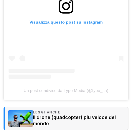
Visualizza questo post su Instagram
Un post condiviso da Typo Media (@typo_ita)
LEGGI ANCHE
Il drone (quadcopter) più veloce del
mondo