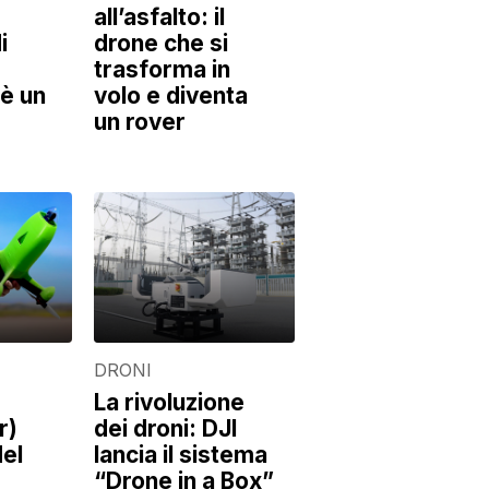
all’asfalto: il
i
drone che si
trasforma in
è un
volo e diventa
un rover
DRONI
La rivoluzione
r)
dei droni: DJI
del
lancia il sistema
“Drone in a Box”