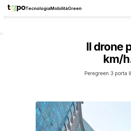
Tecnologia
Mobilità
Green
Il drone
km/h.
Peregreen 3 porta il