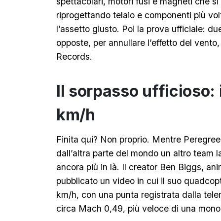
spettacolari, motori fusi e magneti che s
riprogettando telaio e componenti più vo
l’assetto giusto. Poi la prova ufficiale: du
opposte, per annullare l’effetto del vento
Records.
Il sorpasso ufficioso:
km/h
Finita qui? Non proprio. Mentre Peregreen 
dall’altra parte del mondo un altro team l
ancora più in là. Il creator Ben Biggs, a
pubblicato un video in cui il suo quadco
km/h, con una punta registrata dalla tel
circa Mach 0,49, più veloce di una monopo