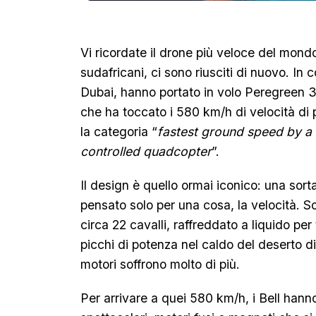
Vi ricordate il drone più veloce del mondo
sudafricani, ci sono riusciti di nuovo. In c
Dubai, hanno portato in volo Peregreen 
che ha toccato i 580 km/h di velocità di
la categoria “
fastest ground speed by a
controlled quadcopter
”.
Il design è quello ormai iconico: una sorta
pensato solo per una cosa, la velocità. S
circa 22 cavalli, raffreddato a liquido p
picchi di potenza nel caldo del deserto di 
motori soffrono molto di più.
Per arrivare a quei 580 km/h, i Bell han