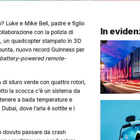
? Luke e Mike Bell, padre e figlio
In eviden
ollaborazione con la polizia di
3, un quadcopter stampato in 3D
 punta, nuovo record Guinness per
 battery-powered remote-
 di siluro verde con quattro rotori,
otto la scocca c’è un sistema da
er tenere a bada temperature e
Dubai, dove l’aria è sottile e i
no dovuto passare da crash