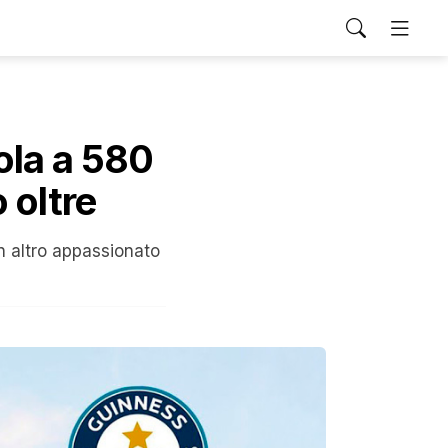
ola a 580
 oltre
un altro appassionato