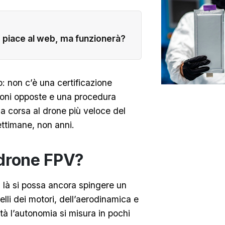
e piace al web, ma funzionerà?
o: non c’è una certificazione
ioni opposte e una procedura
la corsa al drone più veloce del
ttimane, non anni.
 drone FPV?
 là si possa ancora spingere un
uelli dei motori, dell’aerodinamica e
ità l’autonomia si misura in pochi