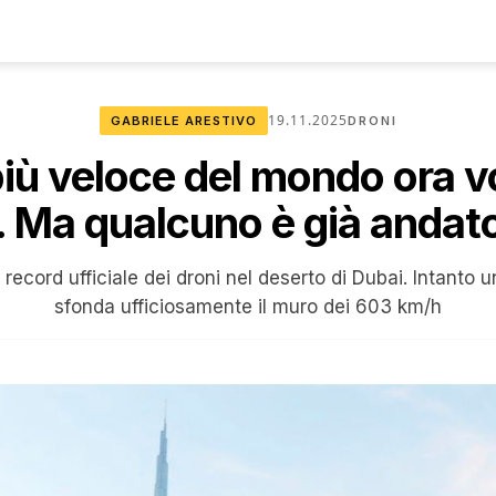
19.11.2025
GABRIELE ARESTIVO
DRONI
 più veloce del mondo ora v
 Ma qualcuno è già andato
 record ufficiale dei droni nel deserto di Dubai. Intanto 
sfonda ufficiosamente il muro dei 603 km/h