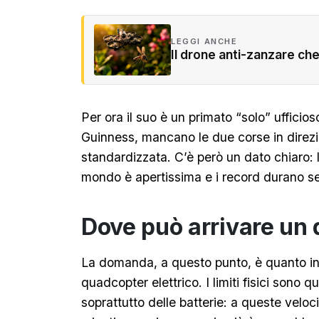
LEGGI ANCHE
Il drone anti-zanzare ch
Per ora il suo è un primato “solo” ufficios
Guinness, mancano le due corse in direz
standardizzata. C’è però un dato chiaro: 
mondo è apertissima e i record durano se
Dove può arrivare un
La domanda, a questo punto, è quanto in
quadcopter elettrico. I limiti fisici sono q
soprattutto delle batterie: a queste veloc