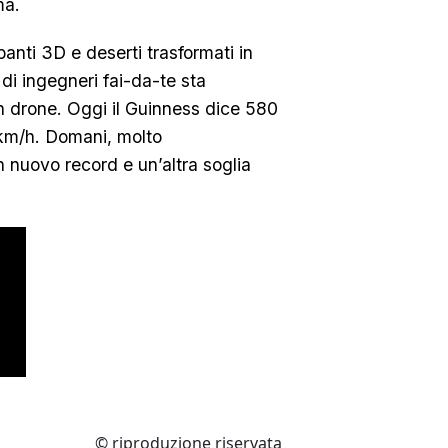
ma.
anti 3D e deserti trasformati in
di ingegneri fai-da-te sta
un drone. Oggi il Guinness dice 580
 km/h. Domani, molto
 nuovo record e un’altra soglia
© riproduzione riservata