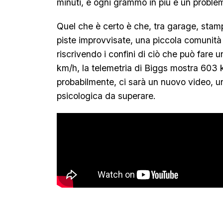
minuti, e ogni grammo in più è un proble
Quel che è certo è che, tra garage, stamp
piste improvvisate, una piccola comunità 
riscrivendo i confini di ciò che può fare 
km/h, la telemetria di Biggs mostra 603
probabilmente, ci sarà un nuovo video, un
psicologica da superare.