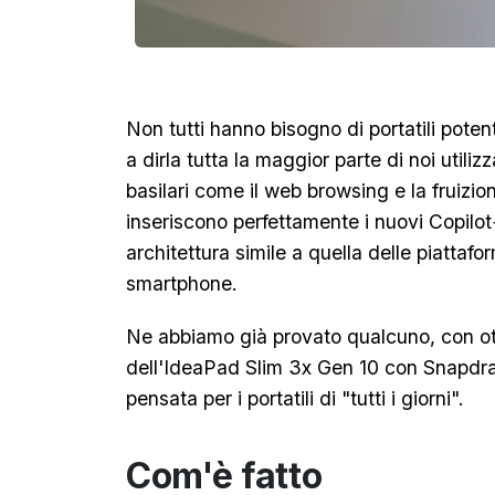
Non tutti hanno bisogno di portatili potent
a dirla tutta la maggior parte di noi utiliz
basilari come il web browsing e la fruizion
inseriscono perfettamente i nuovi Copil
architettura simile a quella delle piattaf
smartphone.
Ne abbiamo già provato qualcuno, con ottim
dell'IdeaPad Slim 3x Gen 10 con Snapdr
pensata per i portatili di "tutti i giorni".
Com'è fatto