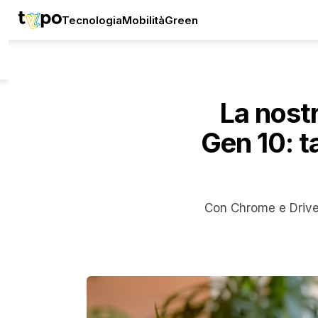
Tecnologia
Mobilità
Green
La nost
Gen 10: t
Con Chrome e Drive