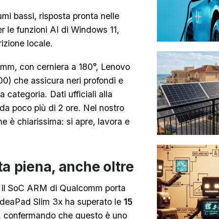
i bassi, risposta pronta nelle
 le funzioni AI di Windows 11,
rizione locale.
 mm, con cerniera a 180°, Lenovo
0) che assicura neri profondi e
categoria. Dati ufficiali alla
da poco più di 2 ore. Nel nostro
e è chiarissima: si apre, lavora e
a piena, anche oltre
 il SoC ARM di Qualcomm porta
l’IdeaPad Slim 3x ha superato le
15
a, confermando che questo è uno