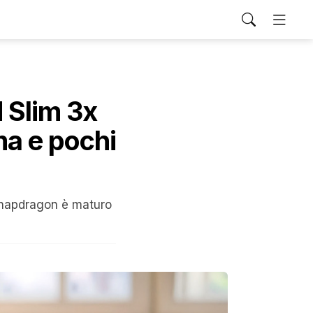
 Slim 3x
ma e pochi
Snapdragon è maturo