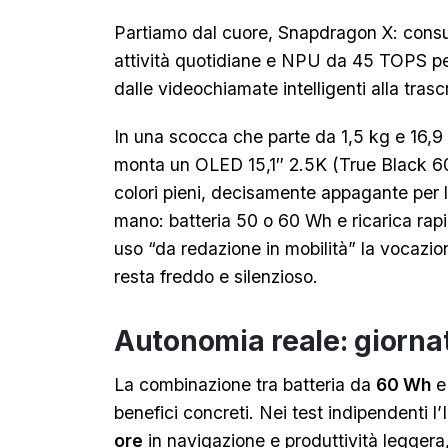
Partiamo dal cuore, Snapdragon X: consum
attività quotidiane e NPU da 45 TOPS per
dalle videochiamate intelligenti alla trasc
In una scocca che parte da 1,5 kg e 16,9
monta un OLED 15,1″ 2.5K (True Black 60
colori pieni, decisamente appagante per la 
mano: batteria 50 o 60 Wh e ricarica rapi
uso “da redazione in mobilità” la vocazion
resta freddo e silenzioso.
Autonomia reale: giornat
La combinazione tra batteria da
60 Wh
e
benefici concreti. Nei test indipendenti 
ore
in navigazione e produttività legger