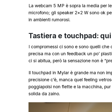
La webcam 5 MP è sopra la media per le c
microfono; gli speaker 2×2 W sono ok pe
in ambienti rumorosi.
Tastiera e touchpad: qui
I compromessi ci sono e sono quelli che
precisa ma con un feedback un po’ plasti
ci si abitua, però la sensazione non è “p
Il touchpad in Mylar è grande ma non imp
precisione c’è, manca quel feeling vetroso
poggiapolsi non flette e la macchina, pur 
solida da zaino.