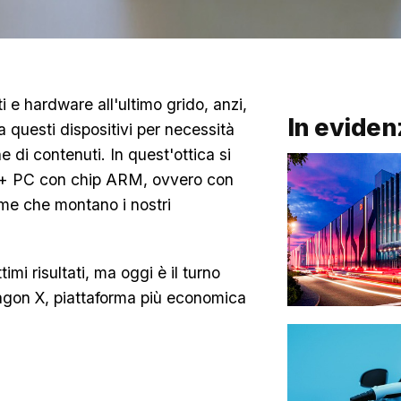
i e hardware all'ultimo grido, anzi,
In eviden
za questi dispositivi per necessità
e di contenuti. In quest'ottica si
ot+ PC con chip ARM, ovvero con
orme che montano i nostri
i risultati, ma oggi è il turno
agon X, piattaforma più economica