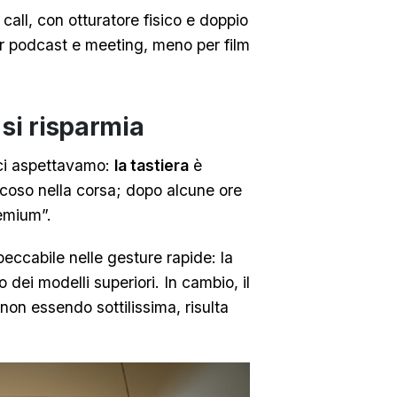
all, con otturatore fisico e doppio
r podcast e meeting, meno per film
 si risparmia
 ci aspettavamo:
la tastiera
è
coso nella corsa; dopo alcune ore
remium”.
eccabile nelle gesture rapide: la
 dei modelli superiori. In cambio, il
non essendo sottilissima, risulta