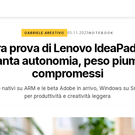
05.11.2025
GABRIELE ARESTIVO
NOTEBOOK
ra prova di Lenovo IdeaPad
anta autonomia, peso piu
compromessi
 nativi su ARM e le beta Adobe in arrivo, Windows su 
per produttività e creatività leggera