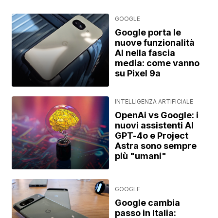
GOOGLE
Google porta le
nuove funzionalità
AI nella fascia
media: come vanno
su Pixel 9a
INTELLIGENZA ARTIFICIALE
OpenAi vs Google: i
nuovi assistenti AI
GPT-4o e Project
Astra sono sempre
più "umani"
GOOGLE
Google cambia
passo in Italia: