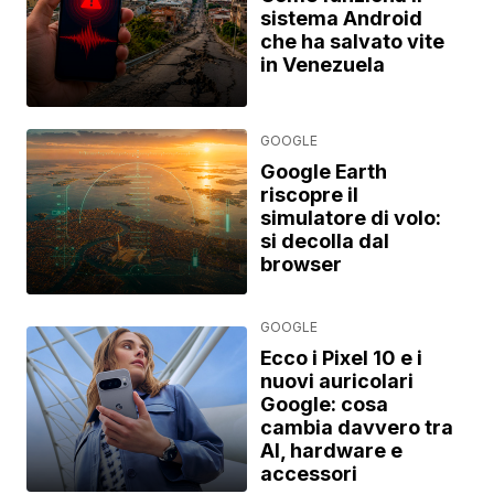
sistema Android
che ha salvato vite
in Venezuela
GOOGLE
Google Earth
riscopre il
simulatore di volo:
si decolla dal
browser
GOOGLE
Ecco i Pixel 10 e i
nuovi auricolari
Google: cosa
cambia davvero tra
AI, hardware e
accessori