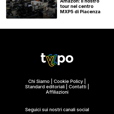
Amazon: il nostro
tour nel centro
MXP5 di Piacenza
Chi Siamo
|
Cookie Policy
|
Standard editoriali
|
Contatti
|
Affiliazioni
Seguici sui nostri canali social