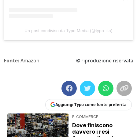
Un post condiviso da Typo Media (@typo_ita)
Fonte:
Amazon
© riproduzione riservata
Aggiungi Typo come fonte preferita
E-COMMERCE
Dove finiscono
davvero i resi