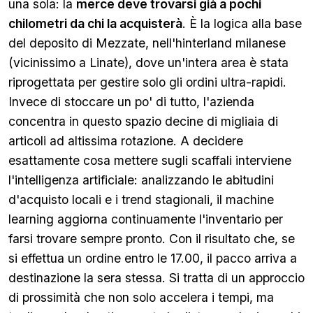
una sola: la
merce deve trovarsi già a pochi
chilometri da chi la acquisterà
. È la logica alla base
del deposito di Mezzate, nell'hinterland milanese
(vicinissimo a Linate), dove un'intera area è stata
riprogettata per gestire solo gli ordini ultra-rapidi.
Invece di stoccare un po' di tutto, l'azienda
concentra in questo spazio decine di migliaia di
articoli ad altissima rotazione. A decidere
esattamente cosa mettere sugli scaffali interviene
l'intelligenza artificiale: analizzando le abitudini
d'acquisto locali e i trend stagionali, il machine
learning aggiorna continuamente l'inventario per
farsi trovare sempre pronto. Con il risultato che, se
si effettua un ordine entro le 17.00, il pacco arriva a
destinazione la sera stessa. Si tratta di un approccio
di prossimità che non solo accelera i tempi, ma