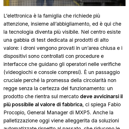
L’elettronica è la famiglia che richiede più
attenzione, insieme all’abbigliamento, ed è qui che
la tecnologia diventa più visibile. Nel centro esiste
una gabbia di test dedicata ai prodotti di alto
valore: i droni vengono provati in un’area chiusa e i
dispositivi sono controllati con procedure e
interfacce che guidano gli operatori nelle verifiche
(videogiochi e console compresi). È un passaggio
cruciale perché la promessa della circolarità non
regge senza la certezza del funzionamento: un
prodotto che rientra sul mercato
deve avvicinarsi il
più possibile al valore di fabbrica
, ci spiega Fabio
Procopio, General Manager di MXP5. Anche la
palletizzazione oggi viene alleggerita da soluzioni
automatizzate rispetto al passato, che riducono le