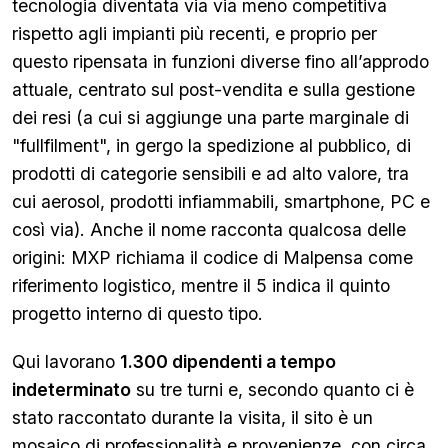
tecnologia diventata via via meno competitiva
rispetto agli impianti più recenti, e proprio per
questo ripensata in funzioni diverse fino all’approdo
attuale, centrato sul post-vendita e sulla gestione
dei resi (a cui si aggiunge una parte marginale di
"fullfilment", in gergo la spedizione al pubblico, di
prodotti di categorie sensibili e ad alto valore, tra
cui aerosol, prodotti infiammabili, smartphone, PC e
così via). Anche il nome racconta qualcosa delle
origini: MXP richiama il codice di Malpensa come
riferimento logistico, mentre il 5 indica il quinto
progetto interno di questo tipo.
Qui lavorano
1.300 dipendenti a tempo
indeterminato
su tre turni e, secondo quanto ci è
stato raccontato durante la visita, il sito è un
mosaico di professionalità e provenienze, con circa