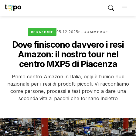
05.12.2025
REDAZIONE
E-COMMERCE
Dove finiscono davvero i resi
Amazon: il nostro tour nel
centro MXP5 di Piacenza
Primo centro Amazon in Italia, oggi è l’unico hub
nazionale per i resi di prodotti piccoli. Vi raccontiamo
come persone, processi e test provino a dare una
seconda vita ai pacchi che tornano indietro