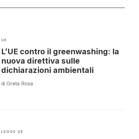
UE
L’UE contro il greenwashing: la
nuova direttiva sulle
dichiarazioni ambientali
di Greta Rosa
LEGGE UE