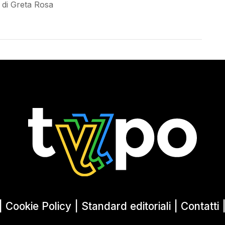
di Greta Rosa
|
Cookie Policy
|
Standard editoriali
|
Contatti