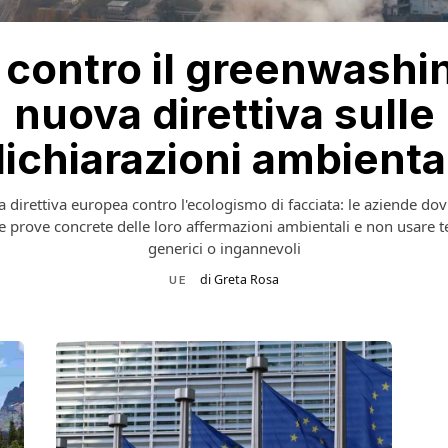
 contro il greenwashin
nuova direttiva sulle
ichiarazioni ambienta
 direttiva europea contro l'ecologismo di facciata: le aziende do
re prove concrete delle loro affermazioni ambientali e non usare t
generici o ingannevoli
di Greta Rosa
UE