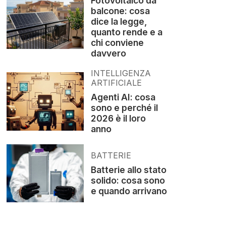
Fotovoltaico da
balcone: cosa
dice la legge,
quanto rende e a
chi conviene
davvero
INTELLIGENZA
ARTIFICIALE
Agenti AI: cosa
sono e perché il
2026 è il loro
anno
BATTERIE
Batterie allo stato
solido: cosa sono
e quando arrivano