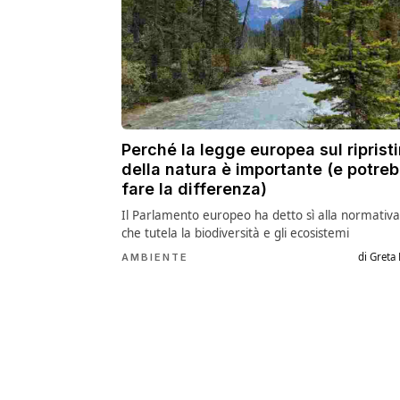
Perché la legge europea sul riprist
della natura è importante (e potre
fare la differenza)
Il Parlamento europeo ha detto sì alla normativa
che tutela la biodiversità e gli ecosistemi
di Greta
AMBIENTE