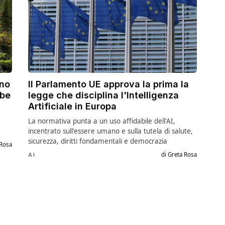
ino
Il Parlamento UE approva la prima la
bbe
legge che disciplina l'Intelligenza
Artificiale in Europa
La normativa punta a un uso affidabile dell'AI,
incentrato sull'essere umano e sulla tutela di salute,
sicurezza, diritti fondamentali e democrazia
 Rosa
di Greta Rosa
AI