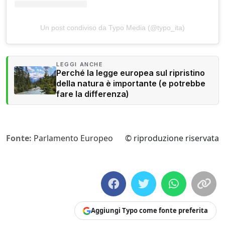
Un post condiviso da Typo Media (@typo_ita)
LEGGI ANCHE
Perché la legge europea sul ripristino
della natura è importante (e potrebbe
fare la differenza)
Fonte:
Parlamento Europeo
© riproduzione riservata
Aggiungi Typo come fonte preferita