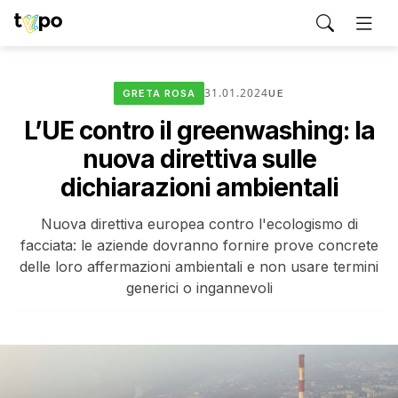
31.01.2024
GRETA ROSA
UE
L’UE contro il greenwashing: la
nuova direttiva sulle
dichiarazioni ambientali
Nuova direttiva europea contro l'ecologismo di
facciata: le aziende dovranno fornire prove concrete
delle loro affermazioni ambientali e non usare termini
generici o ingannevoli