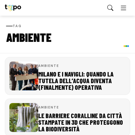
TAG
AMBIENTE
AMBIENTE
MILANO E I NAVIGLI: QUANDO LA
TUTELA DELL’ACQUA DIVENTA
(FINALMENTE) OPERATIVA
AMBIENTE
LE BARRIERE CORALLINE DA CITTÀ
STAMPATE IN 3D CHE PROTEGGONO
LA BIODIVERSITÀ