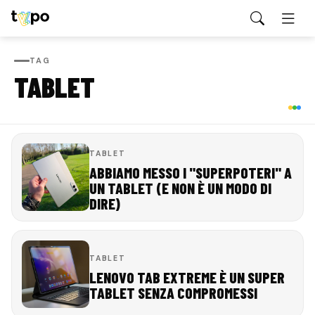
TAG
TABLET
TABLET
ABBIAMO MESSO I "SUPERPOTERI" A
UN TABLET (E NON È UN MODO DI
DIRE)
TABLET
LENOVO TAB EXTREME È UN SUPER
TABLET SENZA COMPROMESSI