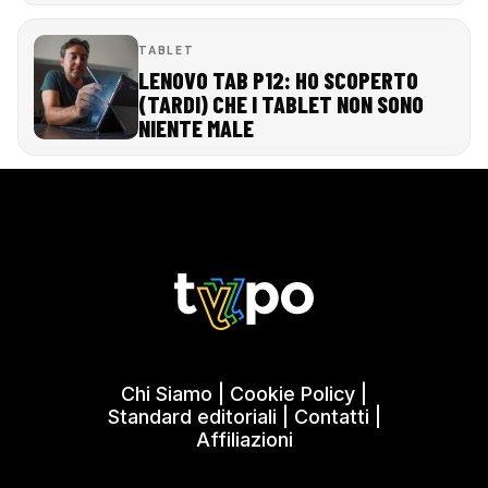
TABLET
LENOVO TAB P12: HO SCOPERTO
(TARDI) CHE I TABLET NON SONO
NIENTE MALE
Chi Siamo
|
Cookie Policy
|
Standard editoriali
|
Contatti
|
Affiliazioni