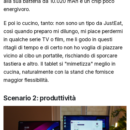
alla sua batteria da 10.020 mAh e un chip poco
energivoro.
E poi io cucino, tanto: non sono un tipo da JustEat,
così quando preparo mi dilungo, mi piace perdermi
in qualche serie TV o film, me li godo in questi
ritagli di tempo e di certo non ho voglia di piazzare
vicino al cibo un portatile, rischiando di sporcare
tastiera e altro. Il tablet si "mimetizza" meglio in
cucina, naturalmente con la stand che fornisce
maggior flessibilità.
Scenario 2: produttività