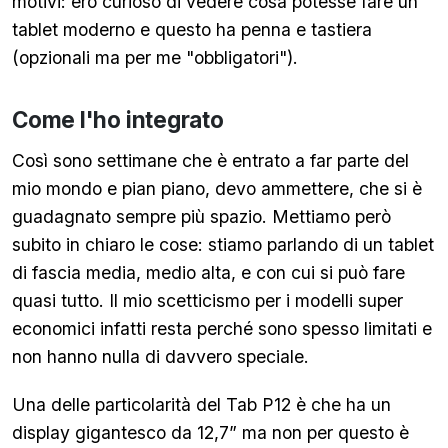
motivi: ero curioso di vedere cosa potesse fare un
tablet moderno e questo ha penna e tastiera
(opzionali ma per me "obbligatori").
Come l'ho integrato
Così sono settimane che è entrato a far parte del
mio mondo e pian piano, devo ammettere, che si è
guadagnato sempre più spazio. Mettiamo però
subito in chiaro le cose: stiamo parlando di un tablet
di fascia media, medio alta, e con cui si può fare
quasi tutto. Il mio scetticismo per i modelli super
economici infatti resta perché sono spesso limitati e
non hanno nulla di davvero speciale.
Una delle particolarità del Tab P12 è che ha un
display gigantesco da 12,7” ma non per questo è