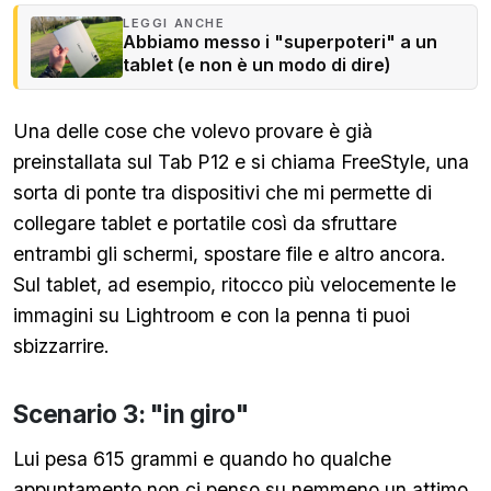
LEGGI ANCHE
Abbiamo messo i "superpoteri" a un
tablet (e non è un modo di dire)
Una delle cose che volevo provare è già
preinstallata sul Tab P12 e si chiama FreeStyle, una
sorta di ponte tra dispositivi che mi permette di
collegare tablet e portatile così da sfruttare
entrambi gli schermi, spostare file e altro ancora.
Sul tablet, ad esempio, ritocco più velocemente le
immagini su Lightroom e con la penna ti puoi
sbizzarrire.
Scenario 3: "in giro"
Lui pesa 615 grammi e quando ho qualche
appuntamento non ci penso su nemmeno un attimo,