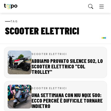
TAG
SCOOTER ELETTRICI
SCOOTER ELETTRICI
ABBIAMO PROVATO SILENCE S02, LO
SCOOTER ELETTRICO "COL
TROLLEY"
SCOOTER ELETTRICI
UNA SETTIMANA CON NIU NQIX 500:
ECCO PERCHÉ È DIFFICILE TORNARE
INDIETRO